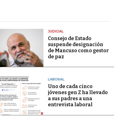
JUDICIAL
Consejo de Estado
suspende designación
de Mancuso como gestor
de paz
LABORAL
Uno de cada cinco
jóvenes gen Z ha llevado
a sus padres a una
entrevista laboral