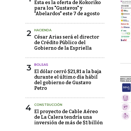
Esta es la oferta de Kokoriko
para los "Gustavos" y
"Abelardos" este 7 de agosto
2
HACIENDA
César Arias será el director
de Crédito Público del
Gobierno de la Espriella
3
BOLSAS
El dólar cerró $21,81 a la baja
durante el último día hábil
del gobierno de Gustavo
Petro
4
CONSTRUCCIÓN
El proyecto de Cable Aéreo
de La Calera tendría una
inversión de más de $1 billón