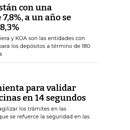
están con una
 7,8%, a un año se
 8,3%
iera y KOA son las entidades con
para los depósitos a término de 180
a
ienta para validar
icinas en 14 segundos
gilizar los trámites en las
ue se refuerce la seguridad en las