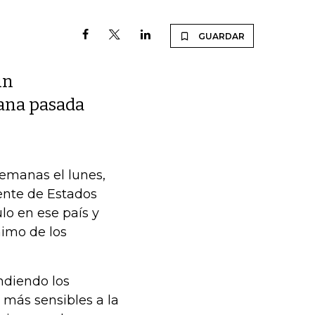
GUARDAR
un
mana pasada
emanas el lunes,
dente de Estados
o en ese país y
nimo de los
ndiendo los
más sensibles a la