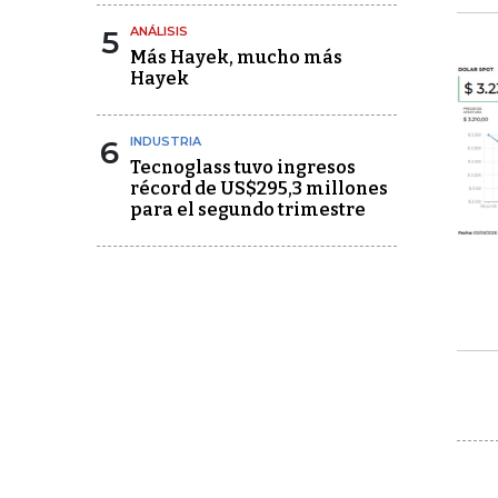
5
ANÁLISIS
Más Hayek, mucho más
Hayek
6
INDUSTRIA
Tecnoglass tuvo ingresos
récord de US$295,3 millones
para el segundo trimestre