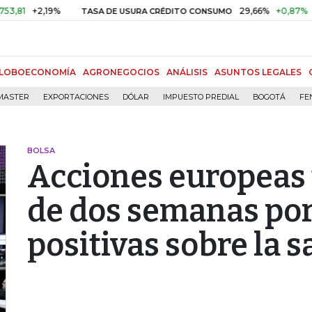
+2,19%
29,66%
+0,87%
+3,02%
TASA DE USURA CRÉDITO CONSUMO
LOBOECONOMÍA
AGRONEGOCIOS
ANÁLISIS
ASUNTOS LEGALES
MASTER
EXPORTACIONES
DÓLAR
IMPUESTO PREDIAL
BOGOTÁ
FE
BOLSA
Acciones europeas
de dos semanas por
positivas sobre la 