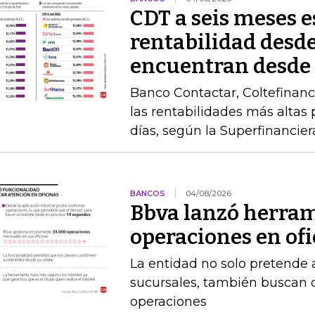
CDT a seis meses 
rentabilidad desde
encuentran desde
Banco Contactar, Coltefinanc
las rentabilidades más altas 
días, según la Superfinancier
BANCOS
04/08/2026
Bbva lanzó herram
operaciones en of
La entidad no solo pretende a
sucursales, también buscan q
operaciones