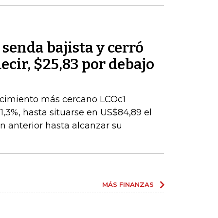
 senda bajista y cerró
decir, $25,83 por debajo
encimiento más cercano LCOc1
1,3%, hasta situarse en US$84,89 el
ión anterior hasta alcanzar su
MÁS FINANZAS