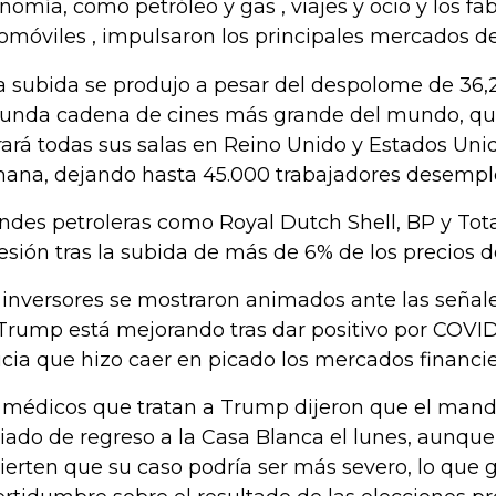
nomía, como petróleo y gas , viajes y ocio y los fa
omóviles , impulsaron los principales mercados de
a subida se produjo a pesar del despolome de 36,
unda cadena de cines más grande del mundo, qu
rará todas sus salas en Reino Unido y Estados Unid
ana, dejando hasta 45.000 trabajadores desempl
ndes petroleras como Royal Dutch Shell, BP y Tota
sesión tras la subida de más de 6% de los precios d
 inversores se mostraron animados ante las señale
Trump está mejorando tras dar positivo por COVID-
icia que hizo caer en picado los mercados financie
 médicos que tratan a Trump dijeron que el manda
iado de regreso a la Casa Blanca el lunes, aunque
ierten que su caso podría ser más severo, lo que 