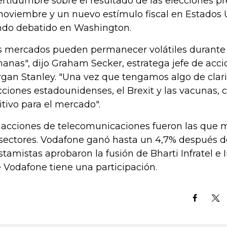
ertidumbre sobre el resultado de las elecciones pr
noviembre y un nuevo estímulo fiscal en Estados 
ndo debatido en Washington.
s mercados pueden permanecer volátiles durante
anas", dijo Graham Secker, estratega jefe de acc
gan Stanley. "Una vez que tengamos algo de clari
cciones estadounidenses, el Brexit y las vacunas, 
itivo para el mercado".
 acciones de telecomunicaciones fueron las que 
 sectores. Vodafone ganó hasta un 4,7% después d
stamistas aprobaron la fusión de Bharti Infratel e 
 Vodafone tiene una participación.