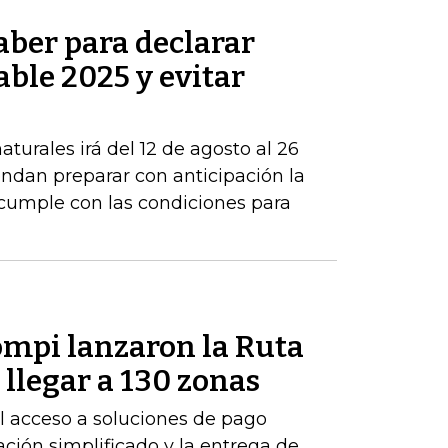
aber para declarar
able 2025 y evitar
turales irá del 12 de agosto al 26
ndan preparar con anticipación la
 cumple con las condiciones para
mpi lanzaron la Ruta
llegar a 130 zonas
 el acceso a soluciones de pago
ción simplificado y la entrega de