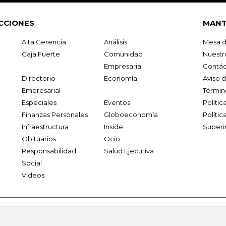
CCIONES
MANT
Alta Gerencia
Análisis
Mesa d
Caja Fuerte
Comunidad
Nuestr
Empresarial
Contác
Directorio
Economía
Aviso 
Empresarial
Términ
Especiales
Eventos
Políti
Finanzas Personales
Globoeconomía
Polític
Infraestructura
Inside
Superi
Obituarios
Ocio
Responsabilidad
Salud Ejecutiva
Social
Videos