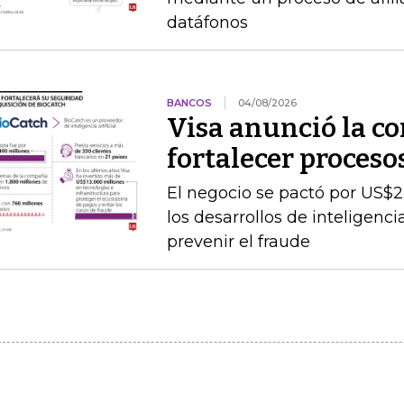
datáfonos
BANCOS
04/08/2026
Visa anunció la c
fortalecer proceso
El negocio se pactó por US$2
los desarrollos de inteligenc
prevenir el fraude