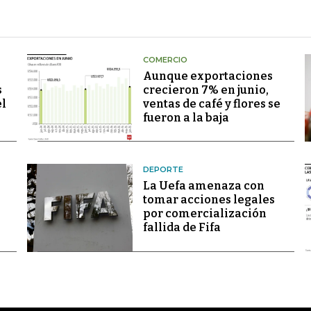
COMERCIO
Aunque exportaciones
s
crecieron 7% en junio,
el
ventas de café y flores se
fueron a la baja
DEPORTE
La Uefa amenaza con
tomar acciones legales
por comercialización
fallida de Fifa