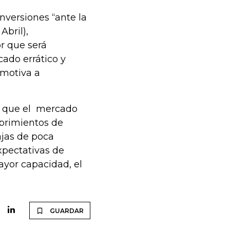
Inversiones “ante la
Abril),
or que será
cado errático y
 motiva a
r que el mercado
ubrimientos de
jas de poca
xpectativas de
ayor capacidad, el
GUARDAR