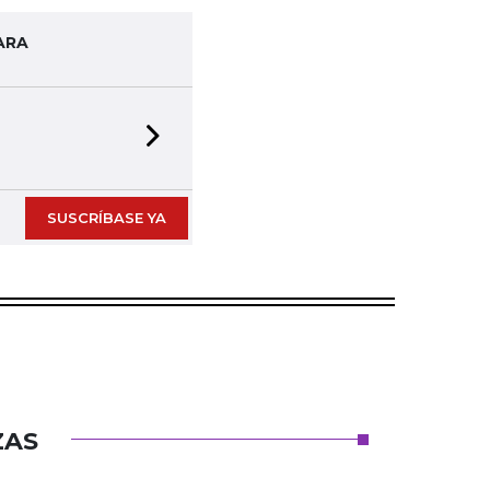
ARA
Next slide
SUSCRÍBASE YA
ZAS