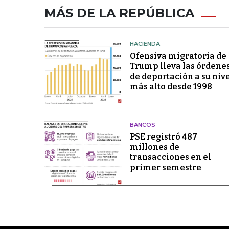
MÁS DE LA REPÚBLICA
HACIENDA
Ofensiva migratoria de
Trump lleva las órdene
de deportación a su niv
más alto desde 1998
BANCOS
PSE registró 487
millones de
transacciones en el
primer semestre