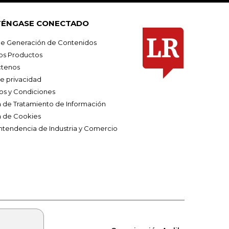
ÉNGASE CONECTADO
e Generación de Contenidos
os Productos
tenos
de privacidad
os y Condiciones
ca de Tratamiento de Información
a de Cookies
ntendencia de Industria y Comercio