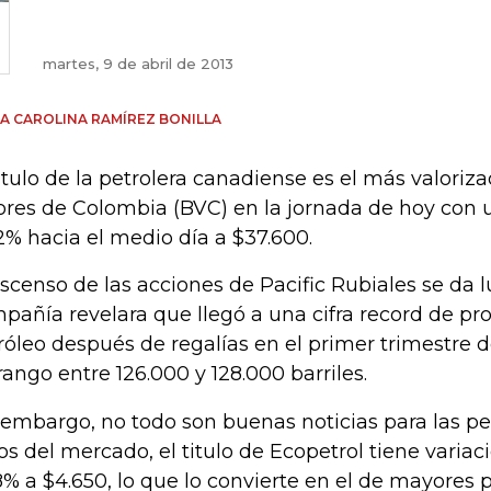
martes, 9 de abril de 2013
A CAROLINA RAMÍREZ BONILLA
titulo de la petrolera canadiense es el más valoriz
ores de Colombia (BVC) en la jornada de hoy con 
2% hacia el medio día a $37.600.
ascenso de las acciones de Pacific Rubiales se da 
pañía revelara que llegó a una cifra record de pr
róleo después de regalías en el primer trimestre 
rango entre 126.000 y 128.000 barriles.
 embargo, no todo son buenas noticias para las pet
os del mercado, el titulo de Ecopetrol tiene varia
8% a $4.650, lo que lo convierte en el de mayores 