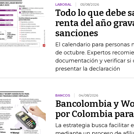
LABORAL
05/08/2026
Todo lo que debe s
renta del año grav
sanciones
El calendario para personas na
de octubre. Expertos recomie
documentación y verificar si
presentar la declaración
BANCOS
04/08/2026
Bancolombia y Wo
por Colombia para 
La estrategia busca facilitar
mediante un proceso de afilia