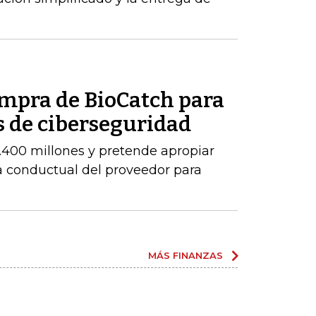
ompra de BioCatch para
s de ciberseguridad
.400 millones y pretende apropiar
ia conductual del proveedor para
MÁS FINANZAS