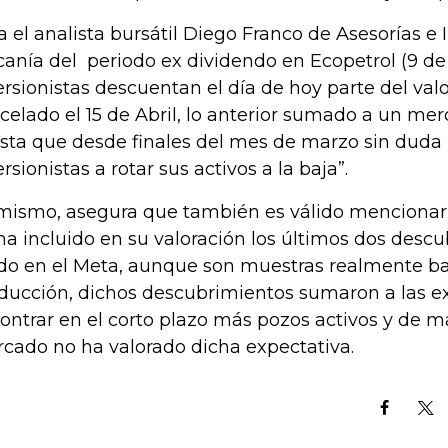
a el analista bursátil Diego Franco de Asesorías e 
canía del periodo ex dividendo en Ecopetrol (9 de 
ersionistas descuentan el día de hoy parte del val
celado el 15 de Abril, lo anterior sumado a un mer
ista que desde finales del mes de marzo sin duda
ersionistas a rotar sus activos a la baja”.
mismo, asegura que también es válido menciona
ha incluido en su valoración los últimos dos desc
do en el Meta, aunque son muestras realmente ba
ducción, dichos descubrimientos sumaron a las e
ontrar en el corto plazo más pozos activos y de m
cado no ha valorado dicha expectativa.