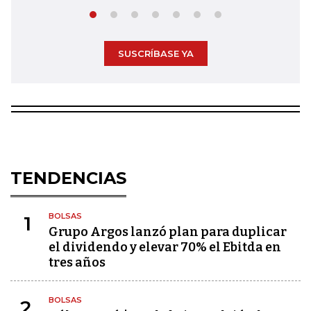
SUSCRÍBASE YA
TENDENCIAS
BOLSAS
1
Grupo Argos lanzó plan para duplicar
el dividendo y elevar 70% el Ebitda en
tres años
BOLSAS
2