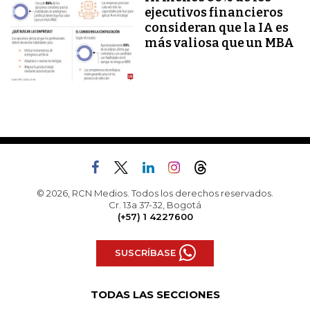
ejecutivos financieros
consideran que la IA es
más valiosa que un MBA
© 2026, RCN Medios. Todos los derechos reservados.
Cr. 13a 37-32, Bogotá
(+57) 1 4227600
SUSCRÍBASE
TODAS LAS SECCIONES