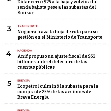
Dólar cerró $25 a la baja y volvió a la
senda bajista pese a las subastas del
Emisor
TRANSPORTE
3
Noguera traza la hoja de ruta para su
gestión en el Ministerio de Transporte
HACIENDA
4
Anif propuso un ajuste fiscal de $53
billones ante el deterioro de las
cuentas públicas
ENERGÍA
5
Ecopetrol culminó la subasta para la
compra de 25% de las acciones de
Brava Energía
ENERGÍA