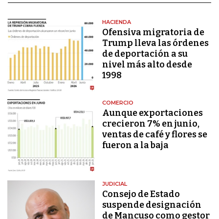
HACIENDA
Ofensiva migratoria de
Trump lleva las órdenes
de deportación a su
nivel más alto desde
1998
COMERCIO
Aunque exportaciones
crecieron 7% en junio,
ventas de café y flores se
fueron a la baja
JUDICIAL
Consejo de Estado
suspende designación
de Mancuso como gestor