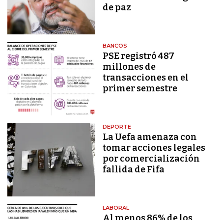
de paz
BANCOS
PSE registró 487
millones de
transacciones en el
primer semestre
DEPORTE
La Uefa amenaza con
tomar acciones legales
por comercialización
fallida de Fifa
LABORAL
Al menos 86% de los