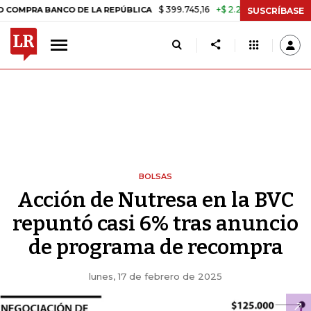
$ 399.745,16
+$ 2.295,71
+0,58%
A BANCO DE LA REPÚBLICA
TASA
SUSCRÍBASE
BOLSAS
Acción de Nutresa en la BVC
repuntó casi 6% tras anuncio
de programa de recompra
lunes, 17 de febrero de 2025