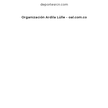
deportesrcn.com
Organización Ardila Lülle - oal.com.co