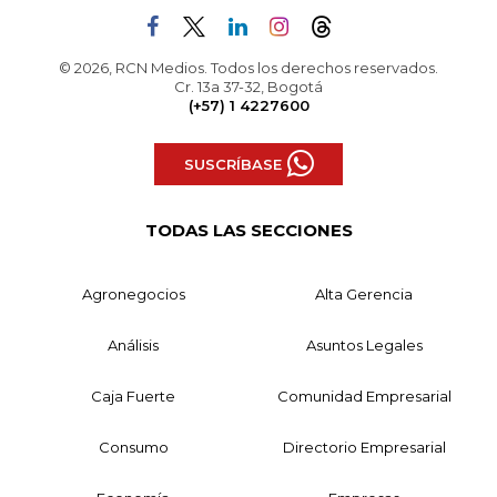
© 2026, RCN Medios. Todos los derechos reservados.
Cr. 13a 37-32, Bogotá
(+57) 1 4227600
SUSCRÍBASE
TODAS LAS SECCIONES
Agronegocios
Alta Gerencia
Análisis
Asuntos Legales
Caja Fuerte
Comunidad Empresarial
Consumo
Directorio Empresarial