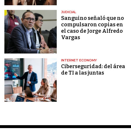
JUDICIAL
Sanguino señaló que no
compulsaron copias en
el caso de Jorge Alfredo
Vargas
INTERNET ECONOMY
Ciberseguridad: del área
de TI a las juntas