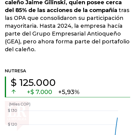
caleño Jaime Gilinski, quien posee cerca
del 85% de las acciones de la compañía
tras
las OPA que consolidaron su participación
mayoritaria. Hasta 2024,
la empresa hacía
parte del Grupo Empresarial Antioqueño
(GEA), pero ahora forma parte del portafolio
del caleño
.