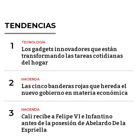
TENDENCIAS
TECNOLOGÍA
1
Los gadgets innovadores que están
transformando las tareas cotidianas
del hogar
HACIENDA
2
Las cinco banderas rojas que hereda el
nuevo gobierno en materia económica
HACIENDA
3
Cali recibe a Felipe VI e Infantino
antes de la posesión de Abelardo De la
Espriella