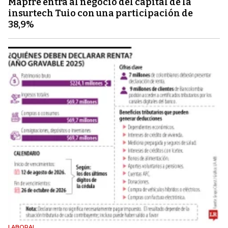
Mapfre entra al negocio del capital de la
insurtech Tuio con una participación de
38,9%
LABORAL