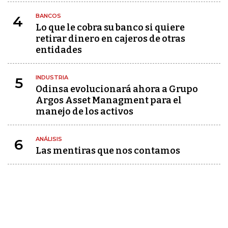
BANCOS
4
Lo que le cobra su banco si quiere
retirar dinero en cajeros de otras
entidades
INDUSTRIA
5
Odinsa evolucionará ahora a Grupo
Argos Asset Managment para el
manejo de los activos
ANÁLISIS
6
Las mentiras que nos contamos