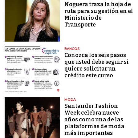
Noguera traza la hoja de
ruta para su gestión en el
Ministerio de
Transporte
BANCOS
Conozca los seis pasos
que usted debe seguir si
quiere solicitar un
crédito este curso
MODA
Santander Fashion
Week celebra nueve
años como una de las
plataformas de moda
más importantes