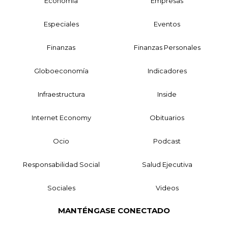
Economía
Empresas
Especiales
Eventos
Finanzas
Finanzas Personales
Globoeconomía
Indicadores
Infraestructura
Inside
Internet Economy
Obituarios
Ocio
Podcast
Responsabilidad Social
Salud Ejecutiva
Sociales
Videos
MANTÉNGASE CONECTADO