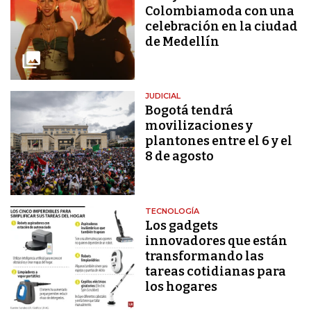
Colombiamoda con una
celebración en la ciudad
de Medellín
JUDICIAL
Bogotá tendrá
movilizaciones y
plantones entre el 6 y el
8 de agosto
TECNOLOGÍA
Los gadgets
innovadores que están
transformando las
tareas cotidianas para
los hogares