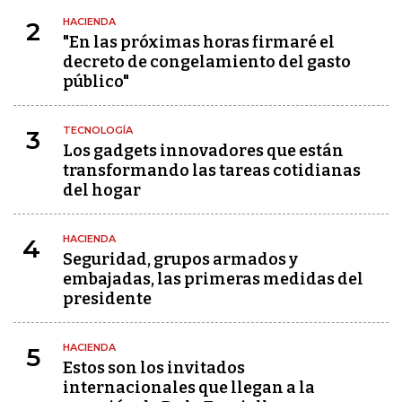
HACIENDA
2
"En las próximas horas firmaré el
decreto de congelamiento del gasto
público"
TECNOLOGÍA
3
Los gadgets innovadores que están
transformando las tareas cotidianas
del hogar
HACIENDA
4
Seguridad, grupos armados y
embajadas, las primeras medidas del
presidente
HACIENDA
5
Estos son los invitados
internacionales que llegan a la