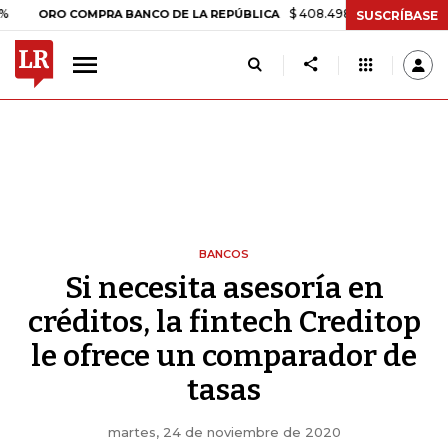
$ 408.498,97
+$ 8.753,81
+2,1
ORO COMPRA BANCO DE LA REPÚBLICA
SUSCRÍBASE
BANCOS
Si necesita asesoría en
créditos, la fintech Creditop
le ofrece un comparador de
tasas
martes, 24 de noviembre de 2020