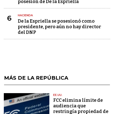
posesión de De la Espriella
HACIENDA
6
De la Espriella se posesionó como
presidente, pero aún no hay director
del DNP
MÁS DE LA REPÚBLICA
EE.UU.
FCC elimina límite de
audiencia que
restringía propiedad de