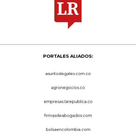
PORTALES ALIADOS:
asuntoslegales.com.co
agronegocios.co
empresas.larepublica.co
firmasdeabogados.com
bolsaencolombia.com