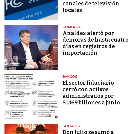
canales de televisión
locales
COMERCIO
Analdex alertó por
demoras de hasta cuatro
días en registros de
importación
BANCOS
El sector fiduciario
cerró con activos
administrados por
$1.169 billones a junio
SOCIALES
Don Julio se sumó a