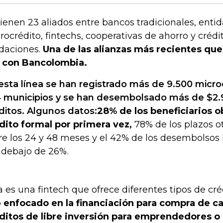
tienen 23 aliados entre bancos tradicionales, enti
rocrédito, fintechs, cooperativas de ahorro y créd
daciones.
Una de las alianzas más recientes que
 con Bancolombia.
esta línea se han registrado más de 9.500 micr
 municipios y se han desembolsado más de $2.
ditos. Algunos datos:
28% de los beneficiarios 
dito formal por primera vez,
78% de los plazos o
re los 24 y 48 meses y el 42% de los desembolsos 
 debajo de 26%.
a es una fintech que ofrece diferentes tipos de créd
o
enfocado en la financiación para compra de ca
ditos de libre inversión para emprendedores o 