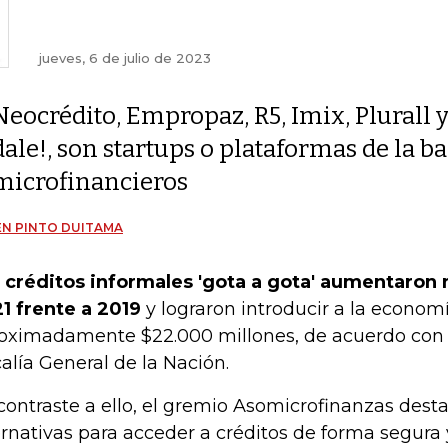
jueves, 6 de julio de 2023
Neocrédito, Empropaz, R5, Imix, Plurall 
dale!, son startups o plataformas de la b
microfinancieros
N PINTO DUITAMA
 créditos informales 'gota a gota' aumentaron
1 frente a 2019
y lograron introducir a la econom
oximadamente $22.000 millones, de acuerdo con 
calía General de la Nación.
contraste a ello, el gremio Asomicrofinanzas dest
ernativas para acceder a créditos de forma segura y