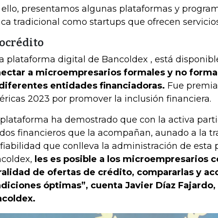
 ello, presentamos algunas plataformas y program
ca tradicional como startups que ofrecen servicio
ocrédito
la plataforma digital de Bancoldex , está disponibl
ectar a microempresarios formales y no forma
diferentes entidades financiadoras.
Fue premia
ricas 2023 por promover la inclusión financiera.
 plataforma ha demostrado que con la activa parti
ados financieros que la acompañan, aunado a la t
fiabilidad que conlleva la administración de esta 
coldex,
les es posible a los microempresarios c
ralidad de ofertas de crédito, compararlas y ac
diciones óptimas”, cuenta Javier Díaz Fajardo,
coldex.