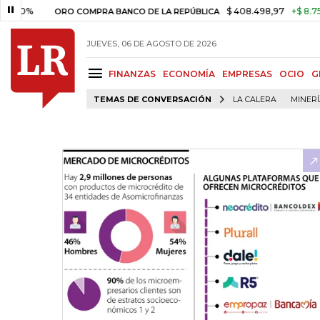
$ 408.498,97
+$ 8.753,81
+2,19
ORO COMPRA BANCO DE LA REPÚBLICA
JUEVES, 06 DE AGOSTO DE 2026
FINANZAS
ECONOMÍA
EMPRESAS
OCIO
G
TEMAS DE CONVERSACIÓN
LA CALERA
MINER