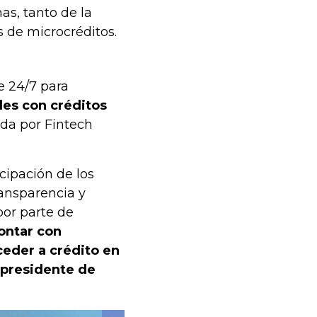
as, tanto de la
s de microcréditos.
e 24/7 para
les con créditos
da por Fintech
cipación de los
ransparencia y
por parte de
ontar con
ceder a crédito en
 presidente de