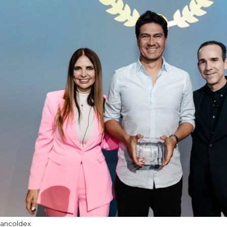
ancoldex