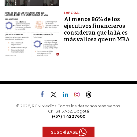
LABORAL
Al menos 86% de los
ejecutivos financieros
consideran que la IA es
más valiosa que un MBA
© 2026, RCN Medios. Todos los derechos reservados.
Cr. 13a 37-32, Bogotá
(+57) 1 4227600
SUSCRÍBASE