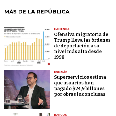
MÁS DE LA REPÚBLICA
HACIENDA
Ofensiva migratoria de
Trump lleva las órdenes
de deportación a su
nivel más alto desde
1998
ENERGÍA
Superservicios estima
que usuarios han
pagado $24,9 billones
por obras inconclusas
BANCOS