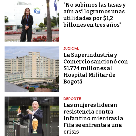
"No subimos las tasas y
aún así logramos unas
utilidades por $1,2
billones en tres años"
JUDICIAL
La Superindustria y
Comercio sancionó con
$1.774 millones al
Hospital Militar de
Bogotá
DEPORTE
Las mujeres lideran
resistencia contra
Infantino mientras la
Fifa se enfrenta a una
crisis