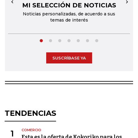
MI SELECCIÓN DE NOTICIAS
←
→
Noticias personalizadas, de acuerdo a sus
temas de interés
SUSCRÍBASE YA
TENDENCIAS
COMERCIO
1
Esta es la oferta de Kokoriko para los