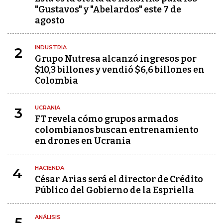
"Gustavos" y "Abelardos" este 7 de
agosto
INDUSTRIA
2
Grupo Nutresa alcanzó ingresos por
$10,3 billones y vendió $6,6 billones en
Colombia
UCRANIA
3
FT revela cómo grupos armados
colombianos buscan entrenamiento
en drones en Ucrania
HACIENDA
4
César Arias será el director de Crédito
Público del Gobierno de la Espriella
ANÁLISIS
5