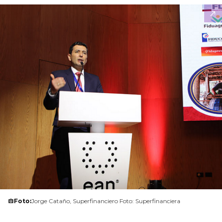
Foto:
Jorge Cataño, Superfinanciero Foto: Superfinanciera