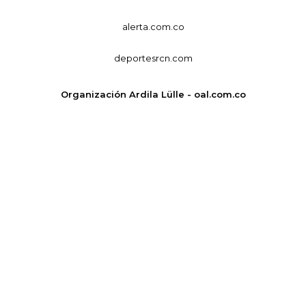
alerta.com.co
deportesrcn.com
Organización Ardila Lülle - oal.com.co