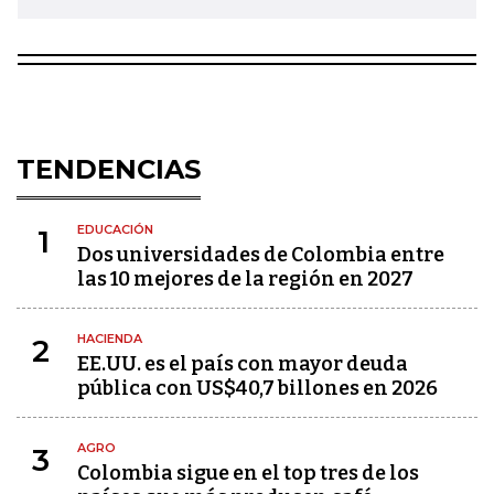
TENDENCIAS
EDUCACIÓN
1
Dos universidades de Colombia entre
las 10 mejores de la región en 2027
HACIENDA
2
EE.UU. es el país con mayor deuda
pública con US$40,7 billones en 2026
AGRO
3
Colombia sigue en el top tres de los