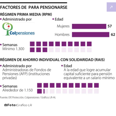
Foto:
Gráfico LR