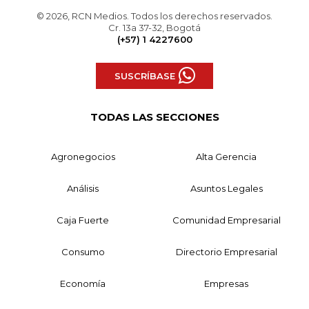
© 2026, RCN Medios. Todos los derechos reservados.
Cr. 13a 37-32, Bogotá
(+57) 1 4227600
SUSCRÍBASE
TODAS LAS SECCIONES
Agronegocios
Alta Gerencia
Análisis
Asuntos Legales
Caja Fuerte
Comunidad Empresarial
Consumo
Directorio Empresarial
Economía
Empresas