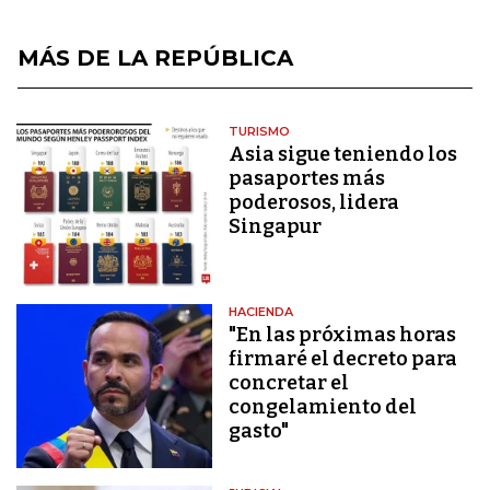
MÁS DE LA REPÚBLICA
TURISMO
Asia sigue teniendo los
pasaportes más
poderosos, lidera
Singapur
HACIENDA
"En las próximas horas
firmaré el decreto para
concretar el
congelamiento del
gasto"