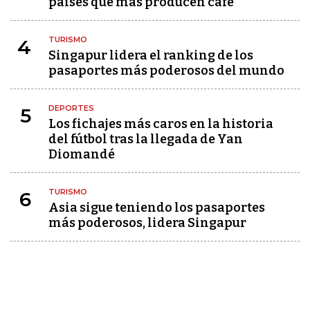
países que más producen café
TURISMO
4
Singapur lidera el ranking de los
pasaportes más poderosos del mundo
DEPORTES
5
Los fichajes más caros en la historia
del fútbol tras la llegada de Yan
Diomandé
TURISMO
6
Asia sigue teniendo los pasaportes
más poderosos, lidera Singapur