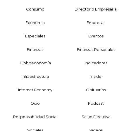
Consumo
Directorio Empresarial
Economía
Empresas
Especiales
Eventos
Finanzas
Finanzas Personales
Globoeconomía
Indicadores
Infraestructura
Inside
Internet Economy
Obituarios
Ocio
Podcast
Responsabilidad Social
Salud Ejecutiva
Sociales
Videos