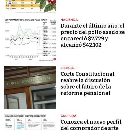
HACIENDA
Durante el último año, el
precio del pollo asado se
encareció $2.729 y
alcanzó $42.102
JUDICIAL
Corte Constitucional
reabre la discusión
sobre el futuro de la
reforma pensional
CULTURA
Conozca el nuevo perfil
del comprador de arte