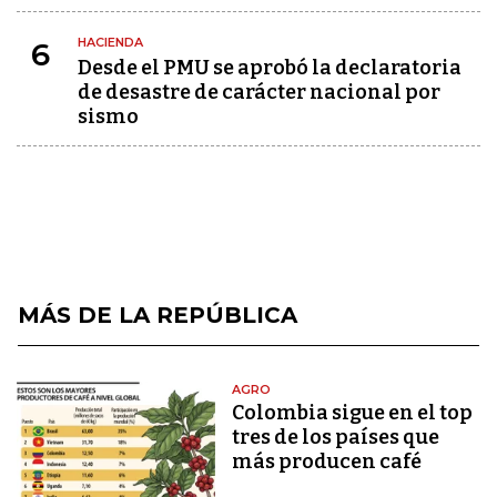
HACIENDA
6
Desde el PMU se aprobó la declaratoria
de desastre de carácter nacional por
sismo
MÁS DE LA REPÚBLICA
AGRO
Colombia sigue en el top
tres de los países que
más producen café