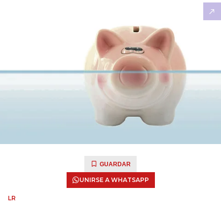
GUARDAR
UNIRSE A WHATSAPP
LR