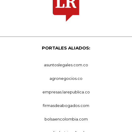
PORTALES ALIADOS:
asuntoslegales.com.co
agronegocios.co
empresas.larepublica.co
firmasdeabogados.com
bolsaencolombia.com