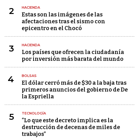
HACIENDA
2
Estas son las imágenes de las
afectaciones tras el sismo con
epicentro en el Chocó
HACIENDA
3
Los países que ofrecen la ciudadanía
por inversión más barata del mundo
BOLSAS
4
El dólar cerró más de $30 a la baja tras
primeros anuncios del gobierno de De
la Espriella
TECNOLOGÍA
5
“Lo que este decreto implica es la
destrucción de decenas de miles de
trabajos”