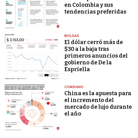
en Colombia y sus
tendencias preferidas
BOLSAS
El dólar cerró más de
$30 a la baja tras
primeros anuncios del
gobierno de De la
Espriella
CONSUMO
China es la apuesta para
el incremento del
mercado de lujo durante
el año