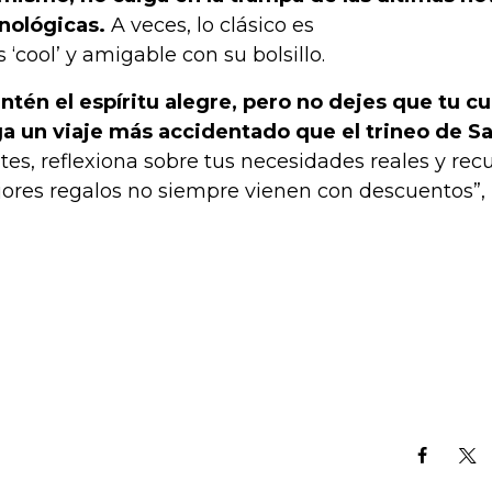
nológicas.
A veces, lo clásico es
 ‘cool’ y amigable con su bolsillo.
ntén el espíritu
alegre, pero no dejes que tu c
a un viaje más accidentado que el trineo de
Sa
ites, reflexiona sobre tus necesidades reales y rec
ores regalos no siempre vienen con descuentos”,