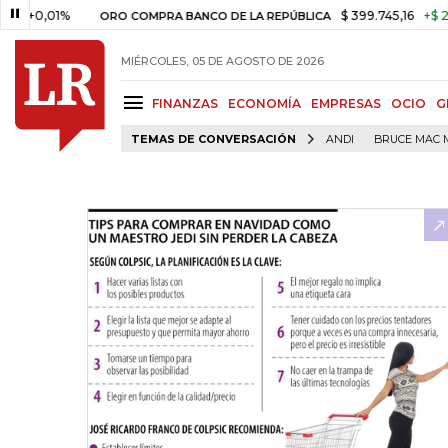
01%
$ 399.745,16
+$ 2.295,71
ORO COMPRA BANCO DE LA REPÚBLICA
MIÉRCOLES, 05 DE AGOSTO DE 2026
FINANZAS
ECONOMÍA
EMPRESAS
OCIO
G
TEMAS DE CONVERSACIÓN
ANDI
BRUCE MAC 