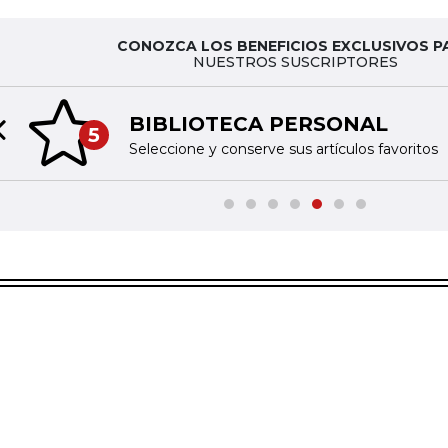
CONOZCA LOS BENEFICIOS EXCLUSIVOS P
NUESTROS SUSCRIPTORES
BIBLIOTECA PERSONAL
5
Previous slide
Seleccione y conserve sus artículos favoritos