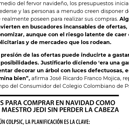
medio del fervor navideño, los presupuestos inicia
ederse y las personas a menudo creen disponer d
 realmente poseen para realizar sus compras.
Alg
vierten en buscadores incansables de ofertas
nomizar, aunque con el riesgo latente de caer 
licitarias y de mercadeo que los rodean.
 presión de las ofertas puede inducirte a gast
 posibilidades. Justificarlo diciendo ‘era una 
entar decorar un árbol con luces defectuosas, e
mina bien”,
afirma José Ricardo Franco Mojica, re
po del Consumidor del Colegio Colombiano de Psi