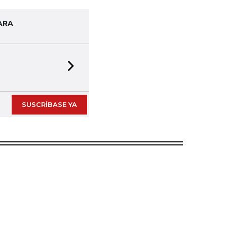
ARA
Next slide
SUSCRÍBASE YA