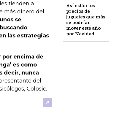
les tienden a
Así están los
e más dinero del
precios de
juguetes que más
unos se
se podrían
, buscando
mover este año
por Navidad
en las estrategias
ar por encima de
ganga’ es como
s decir, nunca
presentante del
cólogos, Colpsic.