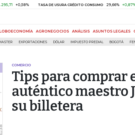
+0,58%
29,66%
+0,87%
+3,02
TASA DE USURA CRÉDITO CONSUMO
LOBOECONOMÍA
AGRONEGOCIOS
ANÁLISIS
ASUNTOS LEGALES
MASTER
EXPORTACIONES
DÓLAR
IMPUESTO PREDIAL
BOGOTÁ
FE
COMERCIO
Tips para comprar
auténtico maestro J
su billetera