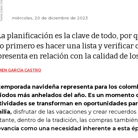
miércoles, 20 de diciembre de 2023
La planificación es la clave de todo, por 
lo primero es hacer una lista y verificar
presenta en relación con la calidad de l
MEN GARCÍA CASTRO
temporada navideña representa para los colom
iodos más anhelados del año. Es un momento c
tividades se transforman en oportunidades par
ilia,
disfrutar de las vacaciones y crear recuerdos
tante, dentro de la tradición, las compras tambié
evancia como una necesidad inherente a esta é