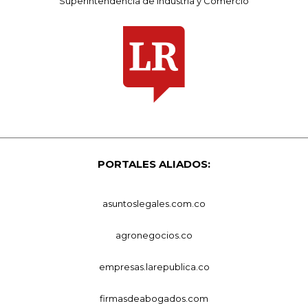
Superintendencia de Industria y Comercio
PORTALES ALIADOS:
asuntoslegales.com.co
agronegocios.co
empresas.larepublica.co
firmasdeabogados.com