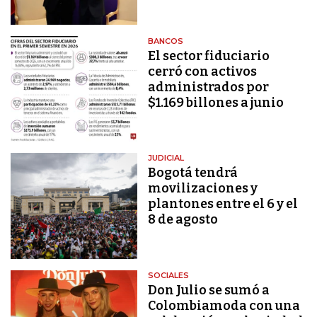
BANCOS
El sector fiduciario
cerró con activos
administrados por
$1.169 billones a junio
JUDICIAL
Bogotá tendrá
movilizaciones y
plantones entre el 6 y el
8 de agosto
SOCIALES
Don Julio se sumó a
Colombiamoda con una