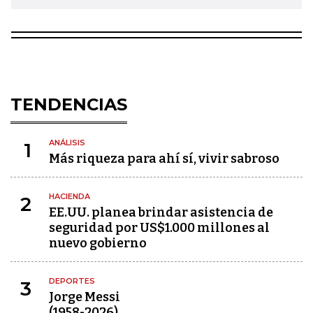
TENDENCIAS
ANÁLISIS
1
Más riqueza para ahí sí, vivir sabroso
HACIENDA
2
EE.UU. planea brindar asistencia de
seguridad por US$1.000 millones al
nuevo gobierno
DEPORTES
3
Jorge Messi
(1958-2026)