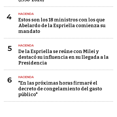
HACIENDA
4
Estos son los 18 ministros con los que
Abelardo de la Espriella comienza su
mandato
HACIENDA
5
De la Espriella se reúne con Milei y
destacó su influencia en su llegada a la
Presidencia
HACIENDA
6
"En las próximas horas firmaré el
decreto de congelamiento del gasto
público"