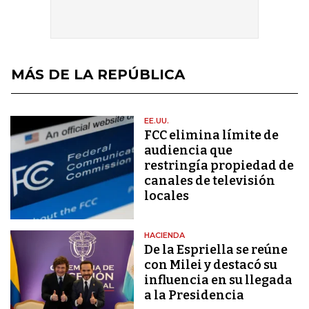
MÁS DE LA REPÚBLICA
EE.UU.
FCC elimina límite de
audiencia que
restringía propiedad de
canales de televisión
locales
HACIENDA
De la Espriella se reúne
con Milei y destacó su
influencia en su llegada
a la Presidencia