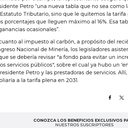
sidente Petro “una nueva tabla que no sea como la
 Estatuto Tributario, sino que le quitemos la tarifa
s porcentajes que lleguen máximo al 16%. Esa tab
ganancias ocasionales”.
cuanto al impuesto al carbón, a propósito del rec
greso Nacional de Minería, los legisladores asist
que se debería revisar "a fondo para evitar un inc
los servicios públicos", sobre el cual ya hubo un '
presidente Petro y las prestadoras de servicios. Allí
liaría a la tarifa plena en 2031.
CONOZCA LOS BENEFICIOS EXCLUSIVOS P
NUESTROS SUSCRIPTORES