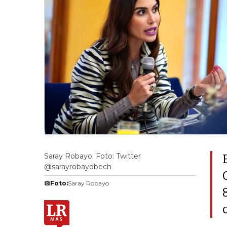
Saray Robayo. Foto: Twitter
@sarayrobayobech
Foto:
Saray Robayo