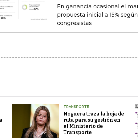
En ganancia ocasional el mar
propuesta inicial a 15% segú
congresistas
TRANSPORTE
Noguera traza la hoja de
a
ruta para su gestión en
el Ministerio de
Transporte