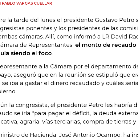
 PABLO VARGAS CUELLAR
re la tarde del lunes el presidente Gustavo Petro 
gresistas ponentes y los presidentes de las comi
ambas cámaras. Allí, como informó a LR David Rac
Cámara de Representantes,
el monto de recaudo d
uía siendo el foco
.
representante a la Cámara por el departamento d
ayo, aseguró que en la reunión se estipuló que er
 se iba a gastar el dinero recaudado y cuáles sería
ierno.
ún la congresista, el presidente Petro les habría d
audo se iría "para pagar el déficit, la deuda externa
cativa, agraria, vías terciarias, compra de tierras 
ministro de Hacienda, José Antonio Ocampo, ha ins