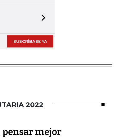
Next slide
SUSCRÍBASE YA
TARIA 2022
 pensar mejor