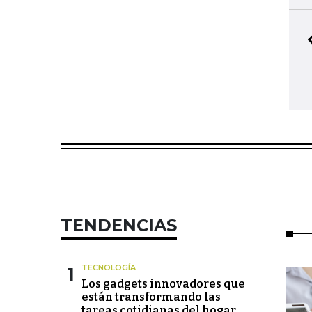
TENDENCIAS
1
TECNOLOGÍA
Los gadgets innovadores que
están transformando las
tareas cotidianas del hogar