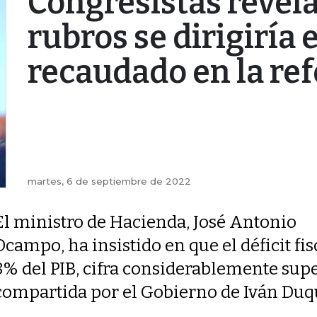
Congresistas revel
rubros se dirigiría 
recaudado en la re
martes, 6 de septiembre de 2022
El ministro de Hacienda, José Antonio
Ocampo, ha insistido en que el déficit fis
8% del PIB, cifra considerablemente supe
compartida por el Gobierno de Iván Duq