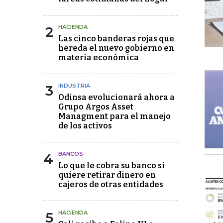
2
HACIENDA
Las cinco banderas rojas que
hereda el nuevo gobierno en
materia económica
3
INDUSTRIA
Odinsa evolucionará ahora a
Grupo Argos Asset
Managment para el manejo
de los activos
4
BANCOS
Lo que le cobra su banco si
quiere retirar dinero en
cajeros de otras entidades
5
HACIENDA