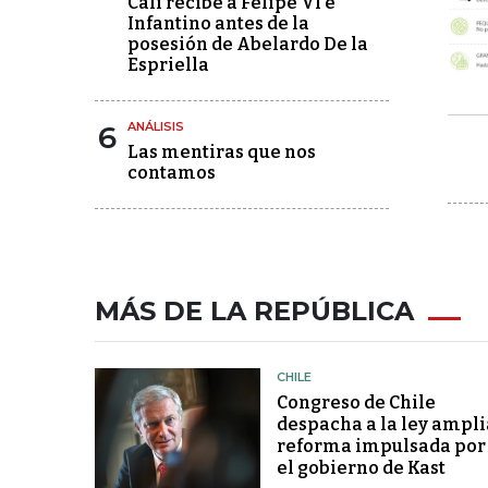
Cali recibe a Felipe VI e
Infantino antes de la
posesión de Abelardo De la
Espriella
6
ANÁLISIS
Las mentiras que nos
contamos
MÁS DE LA REPÚBLICA
CHILE
Congreso de Chile
despacha a la ley ampli
reforma impulsada por
el gobierno de Kast