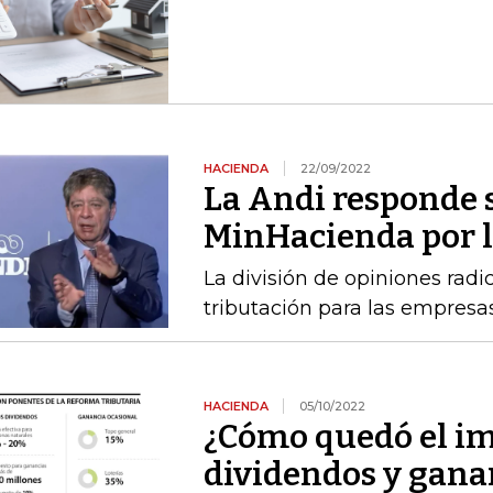
HACIENDA
22/09/2022
La Andi responde s
MinHacienda por la
La división de opiniones radic
tributación para las empresas
HACIENDA
05/10/2022
¿Cómo quedó el im
dividendos y gana