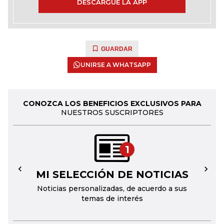
DESCARGUE LA APP
GUARDAR
UNIRSE A WHATSAPP
CONOZCA LOS BENEFICIOS EXCLUSIVOS PARA
NUESTROS SUSCRIPTORES
1
MI SELECCIÓN DE NOTICIAS
←
→
Noticias personalizadas, de acuerdo a sus
temas de interés