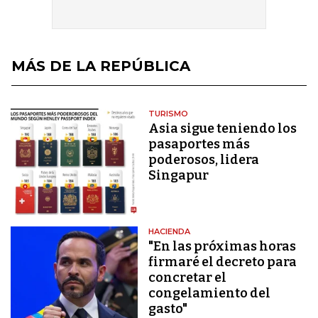
MÁS DE LA REPÚBLICA
TURISMO
Asia sigue teniendo los
pasaportes más
poderosos, lidera
Singapur
HACIENDA
"En las próximas horas
firmaré el decreto para
concretar el
congelamiento del
gasto"