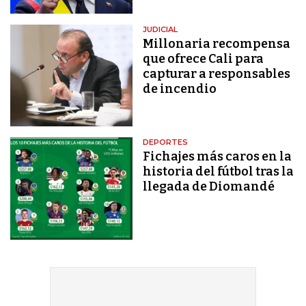
JUDICIAL
Millonaria recompensa
que ofrece Cali para
capturar a responsables
de incendio
DEPORTES
Fichajes más caros en la
historia del fútbol tras la
llegada de Diomandé