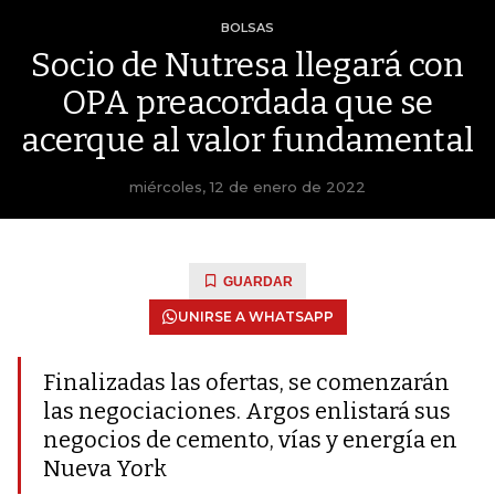
BOLSAS
Socio de Nutresa llegará con
OPA preacordada que se
acerque al valor fundamental
miércoles, 12 de enero de 2022
GUARDAR
UNIRSE A WHATSAPP
Finalizadas las ofertas, se comenzarán
las negociaciones. Argos enlistará sus
negocios de cemento, vías y energía en
Nueva York