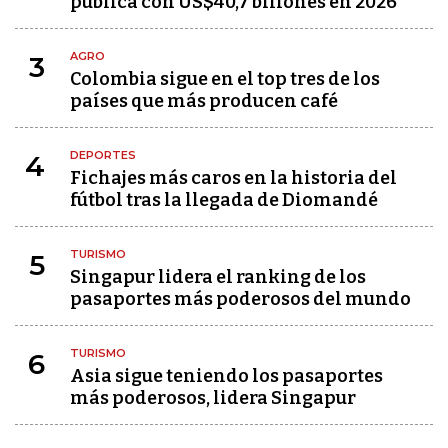
pública con US$40,7 billones en 2026
AGRO
3
Colombia sigue en el top tres de los
países que más producen café
DEPORTES
4
Fichajes más caros en la historia del
fútbol tras la llegada de Diomandé
TURISMO
5
Singapur lidera el ranking de los
pasaportes más poderosos del mundo
TURISMO
6
Asia sigue teniendo los pasaportes
más poderosos, lidera Singapur