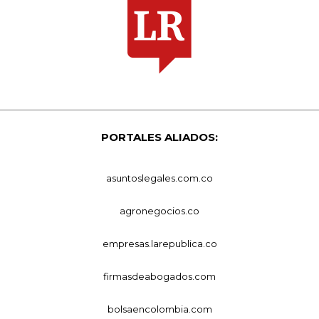
PORTALES ALIADOS:
asuntoslegales.com.co
agronegocios.co
empresas.larepublica.co
firmasdeabogados.com
bolsaencolombia.com