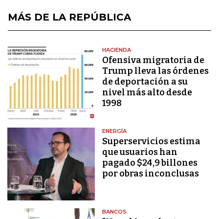
MÁS DE LA REPÚBLICA
HACIENDA
Ofensiva migratoria de
Trump lleva las órdenes
de deportación a su
nivel más alto desde
1998
ENERGÍA
Superservicios estima
que usuarios han
pagado $24,9 billones
por obras inconclusas
BANCOS