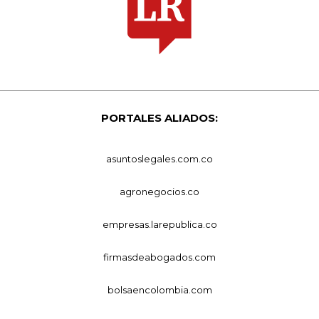
PORTALES ALIADOS:
asuntoslegales.com.co
agronegocios.co
empresas.larepublica.co
firmasdeabogados.com
bolsaencolombia.com