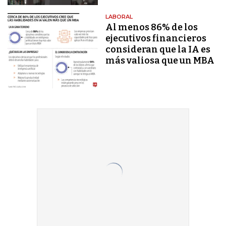
LABORAL
Al menos 86% de los
ejecutivos financieros
consideran que la IA es
más valiosa que un MBA