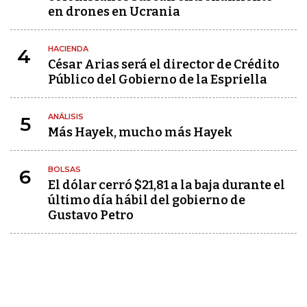
en drones en Ucrania
HACIENDA
4
César Arias será el director de Crédito
Público del Gobierno de la Espriella
ANÁLISIS
5
Más Hayek, mucho más Hayek
BOLSAS
6
El dólar cerró $21,81 a la baja durante el
último día hábil del gobierno de
Gustavo Petro