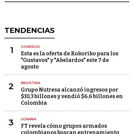
TENDENCIAS
COMERCIO
1
Esta es la oferta de Kokoriko para los
"Gustavos" y "Abelardos" este 7 de
agosto
INDUSTRIA
2
Grupo Nutresa alcanzó ingresos por
$10,3 billones y vendió $6,6 billones en
Colombia
UCRANIA
3
FT revela cómo grupos armados
colombianos buscan entrenamiento