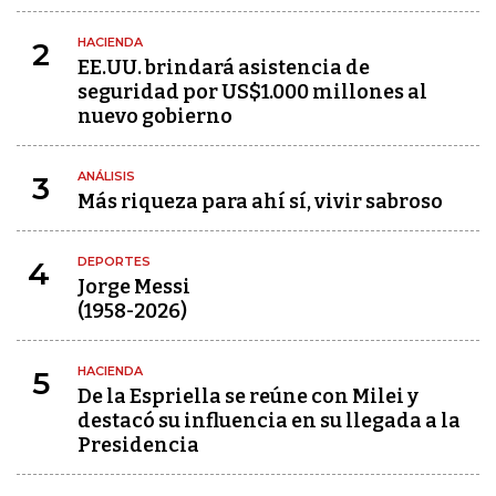
HACIENDA
2
EE.UU. brindará asistencia de
seguridad por US$1.000 millones al
nuevo gobierno
ANÁLISIS
3
Más riqueza para ahí sí, vivir sabroso
DEPORTES
4
Jorge Messi
(1958-2026)
HACIENDA
5
De la Espriella se reúne con Milei y
destacó su influencia en su llegada a la
Presidencia