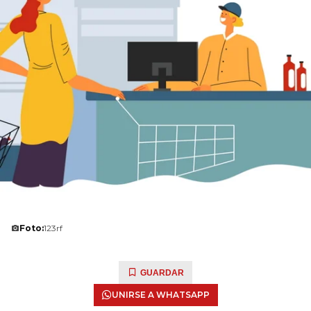
Foto:
123rf
GUARDAR
UNIRSE A WHATSAPP