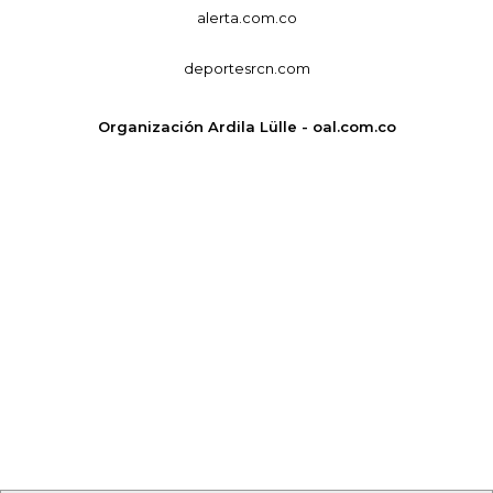
alerta.com.co
deportesrcn.com
Organización Ardila Lülle - oal.com.co