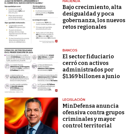
HACIENDA
Bajo crecimiento, alta
desigualdad y poca
gobernanza, los nuevos
retos regionales
BANCOS
El sector fiduciario
cerró con activos
administrados por
$1.169 billones a junio
LEGISLACIÓN
MinDefensa anuncia
ofensiva contra grupos
criminales y mayor
control territorial