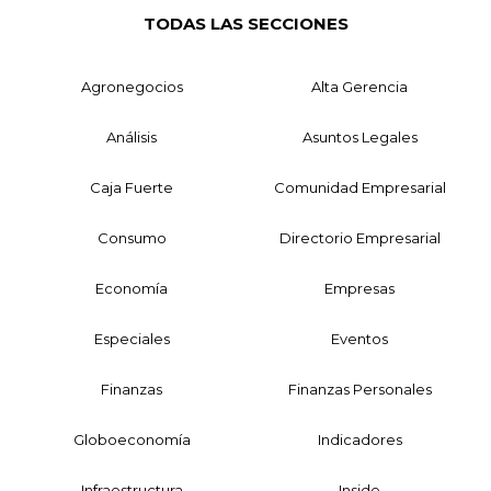
TODAS LAS SECCIONES
Agronegocios
Alta Gerencia
Análisis
Asuntos Legales
Caja Fuerte
Comunidad Empresarial
Consumo
Directorio Empresarial
Economía
Empresas
Especiales
Eventos
Finanzas
Finanzas Personales
Globoeconomía
Indicadores
Infraestructura
Inside