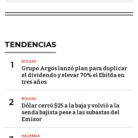
TENDENCIAS
BOLSAS
1
Grupo Argos lanzó plan para duplicar
el dividendo y elevar 70% el Ebitda en
tres años
BOLSAS
2
Dólar cerró $25 a la baja y volvió a la
senda bajista pese a las subastas del
Emisor
HACIENDA