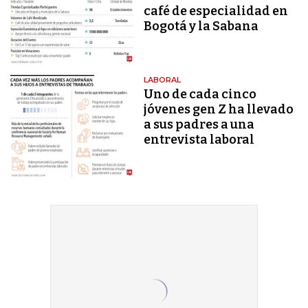
café de especialidad en
Bogotá y la Sabana
LABORAL
Uno de cada cinco
jóvenes gen Z ha llevado
a sus padres a una
entrevista laboral