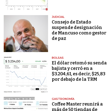
JUDICIAL
Consejo de Estado
suspende designación
de Mancuso como gestor
de paz
BOLSAS
El dólar retomó su senda
bajista y cerró en a
$3.204,61, es decir, $25,83
por debajo de la TRM
GASTRONOMÍA
Coffee Master reunirá a
más de 50 tiendas de