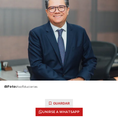
Foto:
Asofiduciarias
GUARDAR
UNIRSE A WHATSAPP