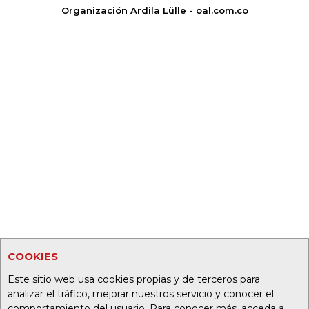
Organización Ardila Lülle - oal.com.co
COOKIES
Este sitio web usa cookies propias y de terceros para
analizar el tráfico, mejorar nuestros servicio y conocer el
comportamiento del usuario. Para conocer más, acceda a