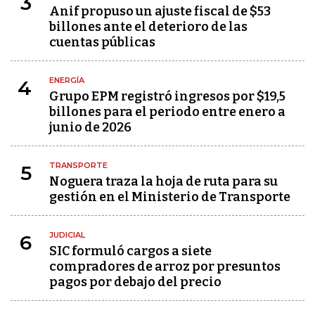
3
Anif propuso un ajuste fiscal de $53
billones ante el deterioro de las
cuentas públicas
ENERGÍA
4
Grupo EPM registró ingresos por $19,5
billones para el periodo entre enero a
junio de 2026
TRANSPORTE
5
Noguera traza la hoja de ruta para su
gestión en el Ministerio de Transporte
JUDICIAL
6
SIC formuló cargos a siete
compradores de arroz por presuntos
pagos por debajo del precio