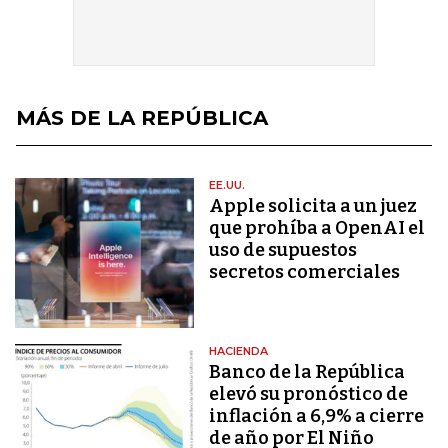
MÁS DE LA REPÚBLICA
EE.UU.
Apple solicita a un juez
que prohíba a OpenAI el
uso de supuestos
secretos comerciales
HACIENDA
Banco de la República
elevó su pronóstico de
inflación a 6,9% a cierre
de año por El Niño