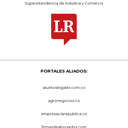
Superintendencia de Industria y Comercio
PORTALES ALIADOS:
asuntoslegales.com.co
agronegocios.co
empresas.larepublica.co
firmasdeabogados.com