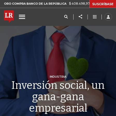
$ 408.498,97
+$ 8.753,81
+2,19%
OMPRA BANCO DE LA REPÚBLICA
SUSCRÍBASE
INDUSTRIA
Inversión social, un
gana-gana
empresarial