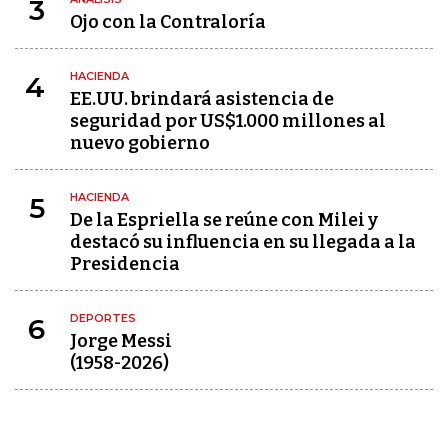
3
Ojo con la Contraloría
HACIENDA
4
EE.UU. brindará asistencia de
seguridad por US$1.000 millones al
nuevo gobierno
HACIENDA
5
De la Espriella se reúne con Milei y
destacó su influencia en su llegada a la
Presidencia
DEPORTES
6
Jorge Messi
(1958-2026)