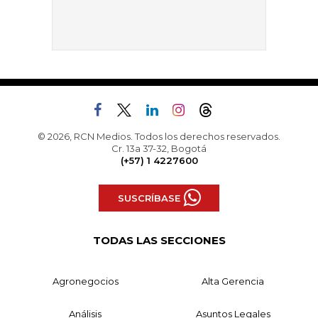
© 2026, RCN Medios. Todos los derechos reservados.
Cr. 13a 37-32, Bogotá
(+57) 1 4227600
SUSCRÍBASE
TODAS LAS SECCIONES
Agronegocios
Alta Gerencia
Análisis
Asuntos Legales