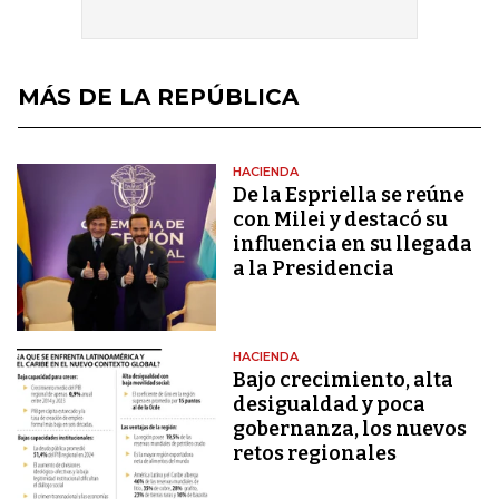
MÁS DE LA REPÚBLICA
HACIENDA
De la Espriella se reúne
con Milei y destacó su
influencia en su llegada
a la Presidencia
HACIENDA
Bajo crecimiento, alta
desigualdad y poca
gobernanza, los nuevos
retos regionales