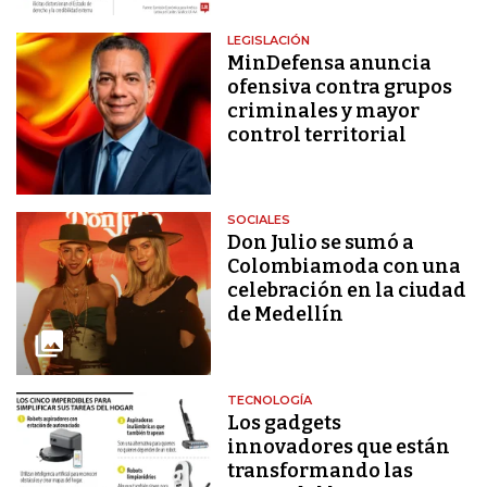
LEGISLACIÓN
MinDefensa anuncia
ofensiva contra grupos
criminales y mayor
control territorial
SOCIALES
Don Julio se sumó a
Colombiamoda con una
celebración en la ciudad
de Medellín
TECNOLOGÍA
Los gadgets
innovadores que están
transformando las