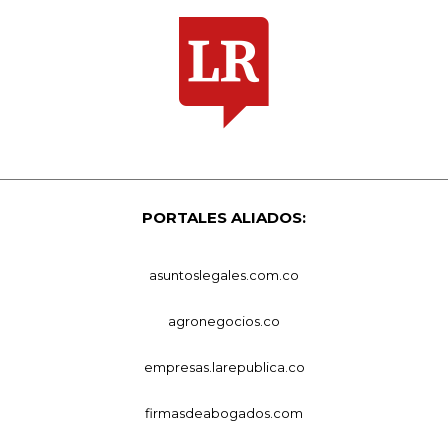
PORTALES ALIADOS:
asuntoslegales.com.co
agronegocios.co
empresas.larepublica.co
firmasdeabogados.com