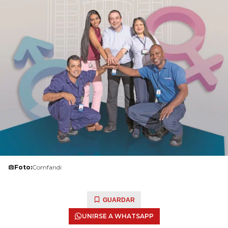
Foto:
Comfandi
GUARDAR
UNIRSE A WHATSAPP