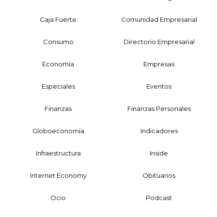
Caja Fuerte
Comunidad Empresarial
Consumo
Directorio Empresarial
Economía
Empresas
Especiales
Eventos
Finanzas
Finanzas Personales
Globoeconomía
Indicadores
Infraestructura
Inside
Internet Economy
Obituarios
Ocio
Podcast