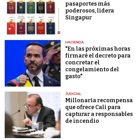
pasaportes más
poderosos, lidera
Singapur
HACIENDA
"En las próximas horas
firmaré el decreto para
concretar el
congelamiento del
gasto"
JUDICIAL
Millonaria recompensa
que ofrece Cali para
capturar a responsables
de incendio