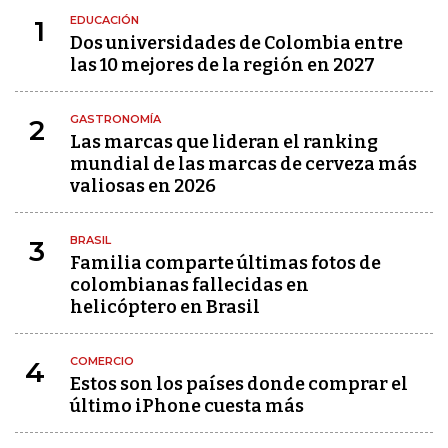
EDUCACIÓN
1
Dos universidades de Colombia entre
las 10 mejores de la región en 2027
GASTRONOMÍA
2
Las marcas que lideran el ranking
mundial de las marcas de cerveza más
valiosas en 2026
BRASIL
3
Familia comparte últimas fotos de
colombianas fallecidas en
helicóptero en Brasil
COMERCIO
4
Estos son los países donde comprar el
último iPhone cuesta más