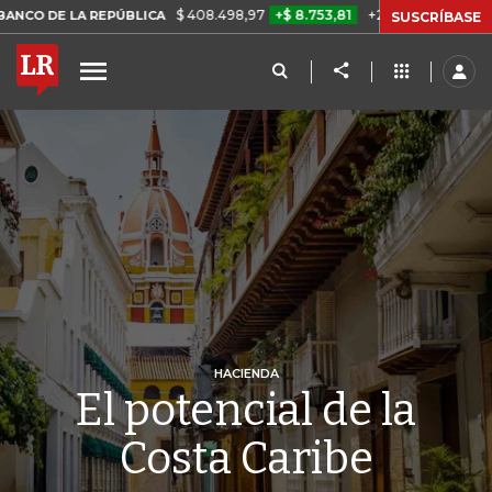
$ 408.498,97
+$ 8.753,81
+2,19%
PÚBLICA
TASA DE USURA CRÉD
SUSCRÍBASE
HACIENDA
El potencial de la
Costa Caribe