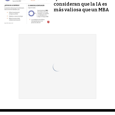
consideran que la IA es
más valiosa que un MBA