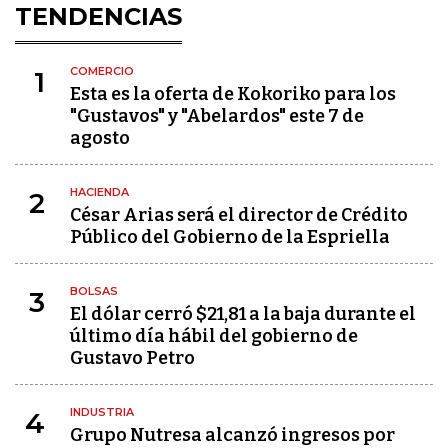
TENDENCIAS
COMERCIO
1
Esta es la oferta de Kokoriko para los
"Gustavos" y "Abelardos" este 7 de
agosto
HACIENDA
2
César Arias será el director de Crédito
Público del Gobierno de la Espriella
BOLSAS
3
El dólar cerró $21,81 a la baja durante el
último día hábil del gobierno de
Gustavo Petro
INDUSTRIA
4
Grupo Nutresa alcanzó ingresos por