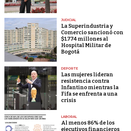
JUDICIAL
La Superindustria y
Comercio sancionó con
$1.774 millones al
Hospital Militar de
Bogotá
DEPORTE
Las mujeres lideran
resistencia contra
Infantino mientras la
Fifa se enfrenta a una
crisis
LABORAL
Al menos 86% de los
ejecutivos financieros