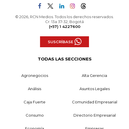
© 2026, RCN Medios. Todos los derechos reservados.
Cr. 13a 37-32, Bogotá
(+57) 1 4227600
SUSCRÍBASE
TODAS LAS SECCIONES
Agronegocios
Alta Gerencia
Análisis
Asuntos Legales
Caja Fuerte
Comunidad Empresarial
Consumo
Directorio Empresarial
Economía
Empresas