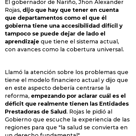
El gobernador de Nariño, Jhon Alexander
Rojas,
dijo que hay que tener en cuenta
que departamentos como el que él
gobierna tiene una accesibilidad difícil y
tampoco se puede dejar de lado el
aprendizaje
que tiene el sistema actual,
con avances como la cobertura universal.
Llamó la atención sobre los problemas que
tiene el modelo financiero actual y dijo que
en este aspecto debería centrarse la
reforma,
empezando por aclarar cuál es el
déficit que realmente tienen las Entidades
Prestadoras de Salud
. Rojas le pidió al
Gobierno que escuche la experiencia de las
regiones para que "la salud se convierta en
un derecho fundamental".