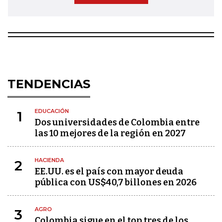
TENDENCIAS
EDUCACIÓN
1
Dos universidades de Colombia entre
las 10 mejores de la región en 2027
HACIENDA
2
EE.UU. es el país con mayor deuda
pública con US$40,7 billones en 2026
AGRO
3
Colombia sigue en el top tres de los