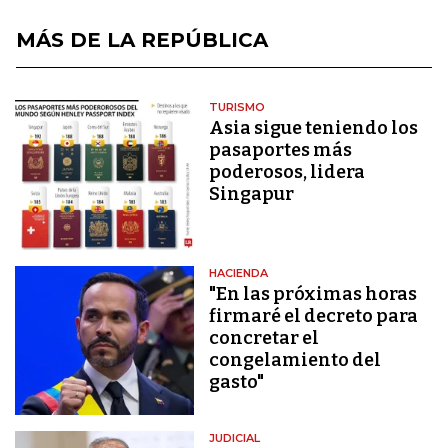
MÁS DE LA REPÚBLICA
TURISMO
Asia sigue teniendo los
pasaportes más
poderosos, lidera
Singapur
HACIENDA
"En las próximas horas
firmaré el decreto para
concretar el
congelamiento del
gasto"
JUDICIAL