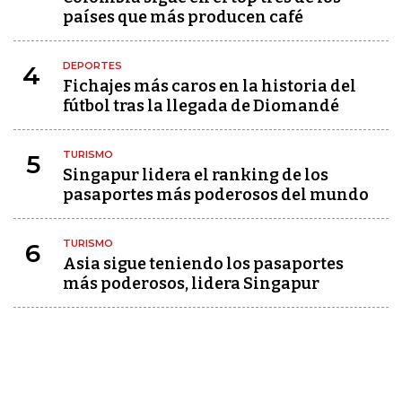
países que más producen café
DEPORTES
4
Fichajes más caros en la historia del
fútbol tras la llegada de Diomandé
TURISMO
5
Singapur lidera el ranking de los
pasaportes más poderosos del mundo
TURISMO
6
Asia sigue teniendo los pasaportes
más poderosos, lidera Singapur