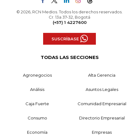
© 2026, RCN Medios. Todos los derechos reservados.
Cr. 13a 37-32, Bogotá
(+57) 1 4227600
SUSCRÍBASE
TODAS LAS SECCIONES
Agronegocios
Alta Gerencia
Análisis
Asuntos Legales
Caja Fuerte
Comunidad Empresarial
Consumo
Directorio Empresarial
Economía
Empresas