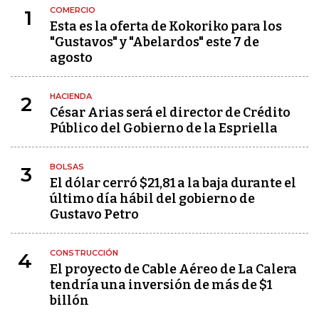
COMERCIO
1
Esta es la oferta de Kokoriko para los
"Gustavos" y "Abelardos" este 7 de
agosto
HACIENDA
2
César Arias será el director de Crédito
Público del Gobierno de la Espriella
BOLSAS
3
El dólar cerró $21,81 a la baja durante el
último día hábil del gobierno de
Gustavo Petro
CONSTRUCCIÓN
4
El proyecto de Cable Aéreo de La Calera
tendría una inversión de más de $1
billón