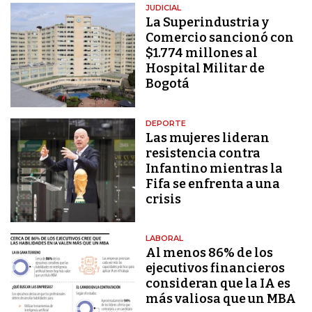
JUDICIAL
La Superindustria y
Comercio sancionó con
$1.774 millones al
Hospital Militar de
Bogotá
DEPORTE
Las mujeres lideran
resistencia contra
Infantino mientras la
Fifa se enfrenta a una
crisis
LABORAL
Al menos 86% de los
ejecutivos financieros
consideran que la IA es
más valiosa que un MBA