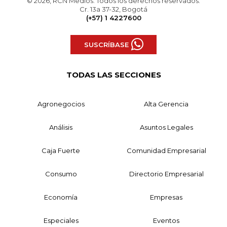
© 2026, RCN Medios. Todos los derechos reservados.
Cr. 13a 37-32, Bogotá
(+57) 1 4227600
SUSCRÍBASE
TODAS LAS SECCIONES
Agronegocios
Alta Gerencia
Análisis
Asuntos Legales
Caja Fuerte
Comunidad Empresarial
Consumo
Directorio Empresarial
Economía
Empresas
Especiales
Eventos