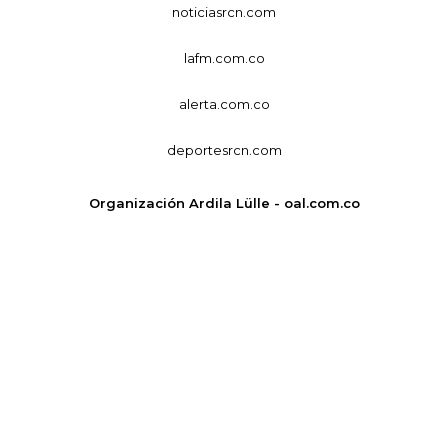
noticiasrcn.com
lafm.com.co
alerta.com.co
deportesrcn.com
Organización Ardila Lülle - oal.com.co