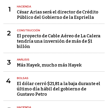
HACIENDA
1
César Arias será el director de Crédito
Público del Gobierno de la Espriella
CONSTRUCCIÓN
2
El proyecto de Cable Aéreo de La Calera
tendría una inversión de más de $1
billón
ANÁLISIS
3
Más Hayek, mucho más Hayek
BOLSAS
4
El dólar cerró $21,81 a la baja durante el
último día hábil del gobierno de
Gustavo Petro
HACIENDA