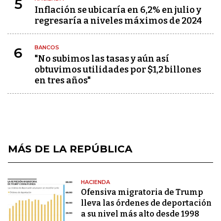
5
Inflación se ubicaría en 6,2% en julio y
regresaría a niveles máximos de 2024
BANCOS
6
"No subimos las tasas y aún así
obtuvimos utilidades por $1,2 billones
en tres años"
MÁS DE LA REPÚBLICA
HACIENDA
Ofensiva migratoria de Trump
lleva las órdenes de deportación
a su nivel más alto desde 1998