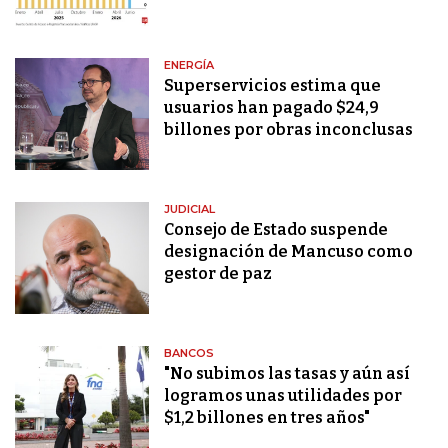
ENERGÍA
Superservicios estima que
usuarios han pagado $24,9
billones por obras inconclusas
JUDICIAL
Consejo de Estado suspende
designación de Mancuso como
gestor de paz
BANCOS
"No subimos las tasas y aún así
logramos unas utilidades por
$1,2 billones en tres años"