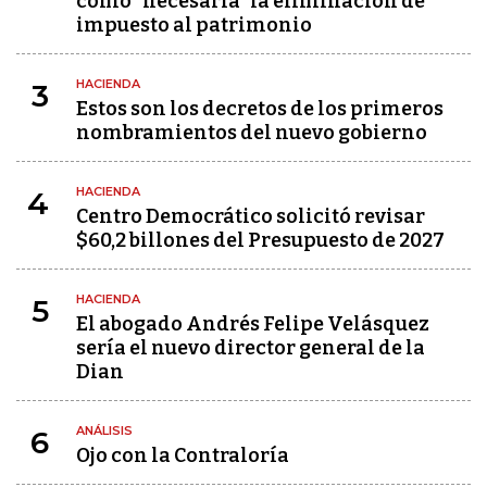
como "necesaria" la eliminación de
impuesto al patrimonio
HACIENDA
3
Estos son los decretos de los primeros
nombramientos del nuevo gobierno
HACIENDA
4
Centro Democrático solicitó revisar
$60,2 billones del Presupuesto de 2027
HACIENDA
5
El abogado Andrés Felipe Velásquez
sería el nuevo director general de la
Dian
ANÁLISIS
6
Ojo con la Contraloría