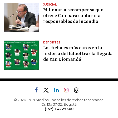
JUDICIAL
Millonaria recompensa que
ofrece Cali para capturar a
responsables de incendio
DEPORTES
Los fichajes más caros en la
historia del fútbol tras la llegada
de Yan Diomandé
© 2026, RCN Medios. Todos los derechos reservados.
Cr. 13a 37-32, Bogotá
(+57) 1 4227600