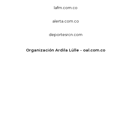
lafm.com.co
alerta.com.co
deportesrcn.com
Organización Ardila Lülle - oal.com.co