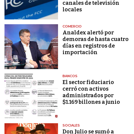
canales de televisión
locales
COMERCIO
Analdex alertó por
demoras de hasta cuatro
días en registros de
importación
BANCOS
El sector fiduciario
cerró con activos
administrados por
$1.169 billones a junio
SOCIALES
Don Julio se sumó a