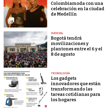
Colombiamoda con una
celebración en la ciudad
de Medellín
JUDICIAL
Bogotá tendrá
movilizaciones y
plantones entre el 6 y el
8 de agosto
TECNOLOGÍA
Los gadgets
innovadores que están
transformando las
tareas cotidianas para
los hogares