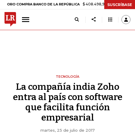
$ 408.498,97
+$ 8.753,81
+2,19%
 COMPRA BANCO DE LA REPÚBLICA
SUSCRÍBASE
TECNOLOGÍA
La compañía india Zoho
entra al país con software
que facilita función
empresarial
martes, 25 de julio de 2017