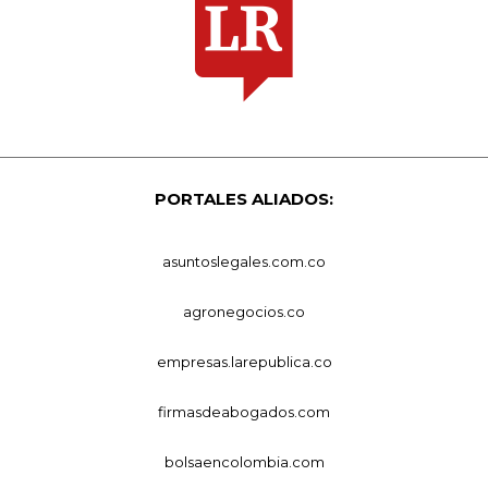
PORTALES ALIADOS:
asuntoslegales.com.co
agronegocios.co
empresas.larepublica.co
firmasdeabogados.com
bolsaencolombia.com