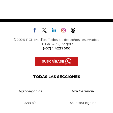
© 2026, RCN Medios. Todos los derechos reservados.
Cr. 13a 37-32, Bogotá
(+57) 1 4227600
SUSCRÍBASE
TODAS LAS SECCIONES
Agronegocios
Alta Gerencia
Análisis
Asuntos Legales