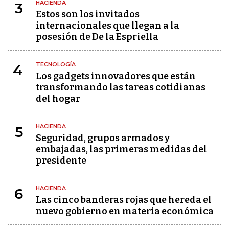
HACIENDA
3
Estos son los invitados
internacionales que llegan a la
posesión de De la Espriella
TECNOLOGÍA
4
Los gadgets innovadores que están
transformando las tareas cotidianas
del hogar
HACIENDA
5
Seguridad, grupos armados y
embajadas, las primeras medidas del
presidente
HACIENDA
6
Las cinco banderas rojas que hereda el
nuevo gobierno en materia económica