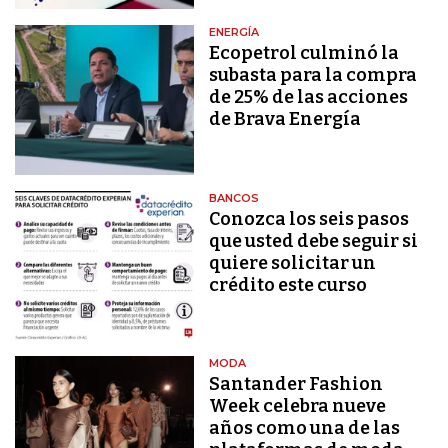
ENERGÍA
Ecopetrol culminó la
subasta para la compra
de 25% de las acciones
de Brava Energía
BANCOS
Conozca los seis pasos
que usted debe seguir si
quiere solicitar un
crédito este curso
MODA
Santander Fashion
Week celebra nueve
años como una de las