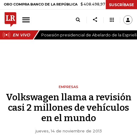
$ 408.498,97
+$ 8.753,81
+2,19%
OMPRA BANCO DE LA REPÚBLICA
SUSCRÍBASE
EN VIVO
Posesión presidencial de Abelardo de la Espriell
EMPRESAS
Volkswagen llama a revisión
casi 2 millones de vehículos
en el mundo
jueves, 14 de noviembre de 2013