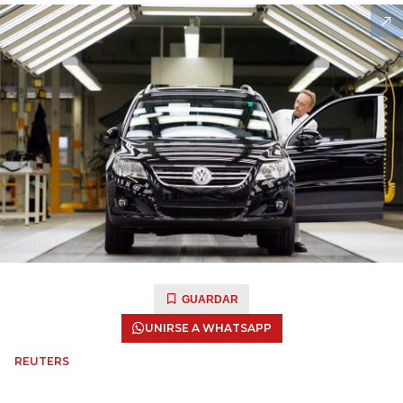
GUARDAR
UNIRSE A WHATSAPP
REUTERS