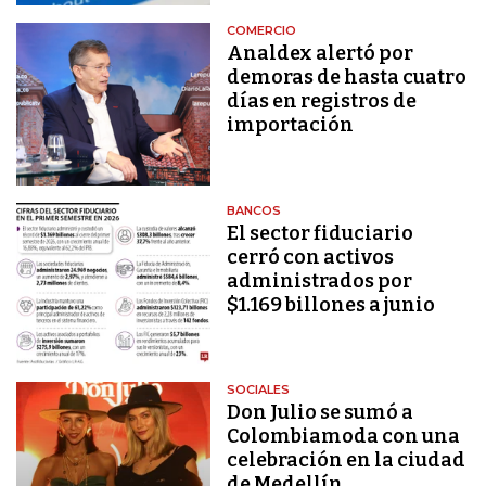
COMERCIO
Analdex alertó por
demoras de hasta cuatro
días en registros de
importación
BANCOS
El sector fiduciario
cerró con activos
administrados por
$1.169 billones a junio
SOCIALES
Don Julio se sumó a
Colombiamoda con una
celebración en la ciudad
de Medellín