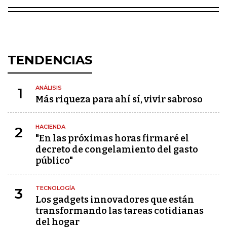
TENDENCIAS
ANÁLISIS
1
Más riqueza para ahí sí, vivir sabroso
HACIENDA
2
"En las próximas horas firmaré el
decreto de congelamiento del gasto
público"
TECNOLOGÍA
3
Los gadgets innovadores que están
transformando las tareas cotidianas
del hogar