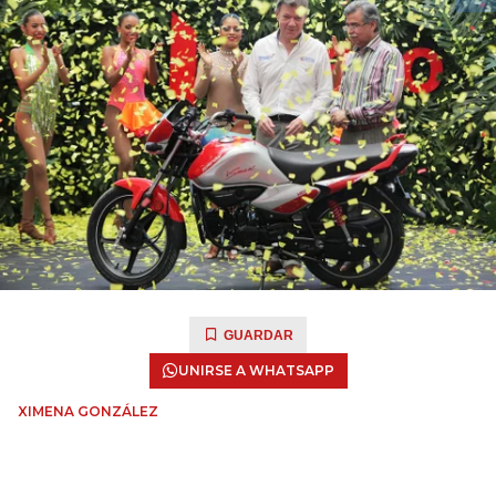
GUARDAR
UNIRSE A WHATSAPP
XIMENA GONZÁLEZ