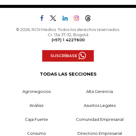
© 2026, RCN Medios. Todos los derechos reservados.
Cr. 13a 37-32, Bogotá
(+57) 1 4227600
SUSCRÍBASE
TODAS LAS SECCIONES
Agronegocios
Alta Gerencia
Análisis
Asuntos Legales
Caja Fuerte
Comunidad Empresarial
Consumo
Directorio Empresarial