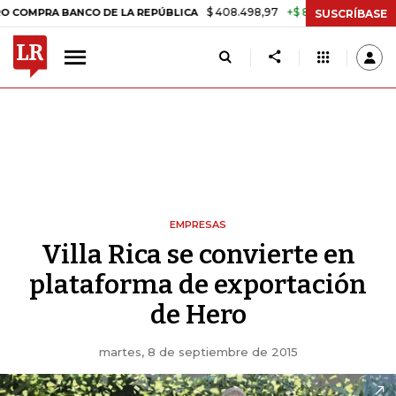
$ 408.498,97
+$ 8.753,81
+2,19%
PRA BANCO DE LA REPÚBLICA
TA
SUSCRÍBASE
EMPRESAS
Villa Rica se convierte en
plataforma de exportación
de Hero
martes, 8 de septiembre de 2015