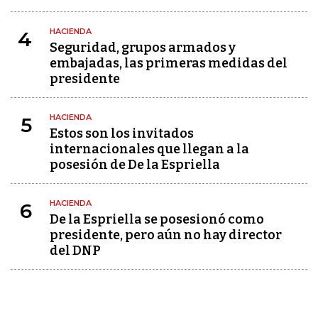
HACIENDA
4
Seguridad, grupos armados y
embajadas, las primeras medidas del
presidente
HACIENDA
5
Estos son los invitados
internacionales que llegan a la
posesión de De la Espriella
HACIENDA
6
De la Espriella se posesionó como
presidente, pero aún no hay director
del DNP