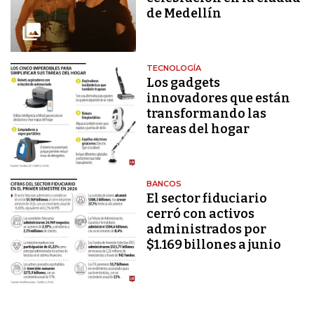
de Medellín
TECNOLOGÍA
Los gadgets
innovadores que están
transformando las
tareas del hogar
BANCOS
El sector fiduciario
cerró con activos
administrados por
$1.169 billones a junio