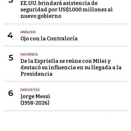
EE.UU. brindará asistencia de
seguridad por US$1.000 millones al
nuevo gobierno
ANÁLISIS
4
Ojo con la Contraloría
HACIENDA
5
De la Espriella se reúne con Milei y
destacó su influencia en su llegada a la
Presidencia
DEPORTES
6
Jorge Messi
(1958-2026)