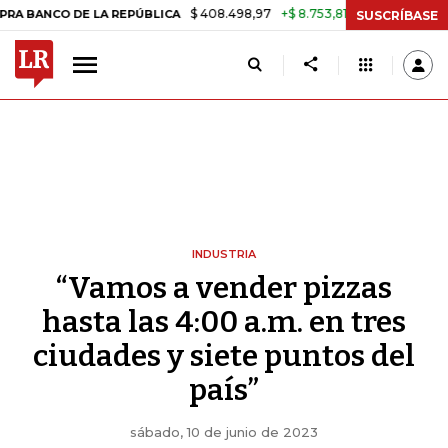
$ 408.498,97
+$ 8.753,81
+2,19%
 DE LA REPÚBLICA
TASA DE USU
SUSCRÍBASE
INDUSTRIA
“Vamos a vender pizzas
hasta las 4:00 a.m. en tres
ciudades y siete puntos del
país”
sábado, 10 de junio de 2023