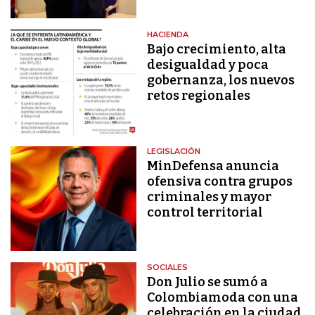
HACIENDA
Bajo crecimiento, alta
desigualdad y poca
gobernanza, los nuevos
retos regionales
LEGISLACIÓN
MinDefensa anuncia
ofensiva contra grupos
criminales y mayor
control territorial
SOCIALES
Don Julio se sumó a
Colombiamoda con una
celebración en la ciudad