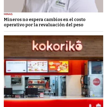
MINAS
Mineros no espera cambios en el costo
operativo por la revaluación del peso