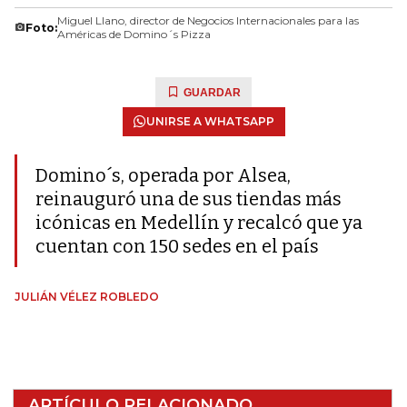
Miguel Llano, director de Negocios Internacionales para las
Foto:
Américas de Domino´s Pizza
GUARDAR
UNIRSE A WHATSAPP
Domino´s, operada por Alsea,
reinauguró una de sus tiendas más
icónicas en Medellín y recalcó que ya
cuentan con 150 sedes en el país
JULIÁN VÉLEZ ROBLEDO
ARTÍCULO RELACIONADO