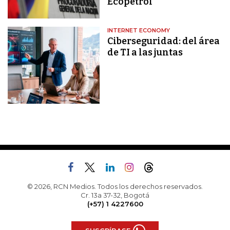
Ecopetrol
INTERNET ECONOMY
Ciberseguridad: del área
de TI a las juntas
© 2026, RCN Medios. Todos los derechos reservados.
Cr. 13a 37-32, Bogotá
(+57) 1 4227600