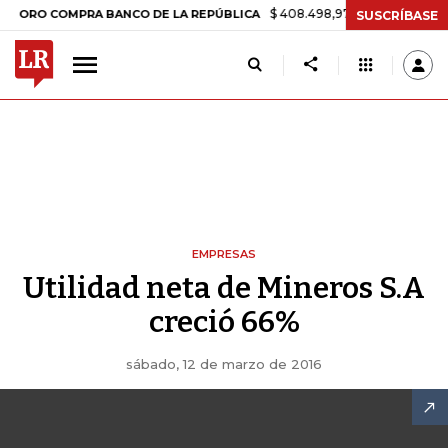
$ 408.498,97
+$ 8.753,81
+2,19%
 COMPRA BANCO DE LA REPÚBLICA
SUSCRÍBASE
EMPRESAS
Utilidad neta de Mineros S.A
creció 66%
sábado, 12 de marzo de 2016