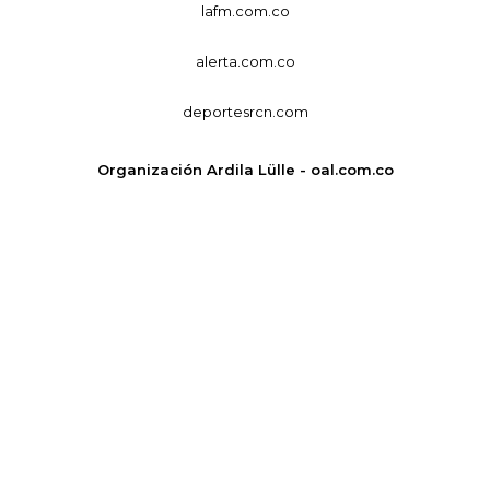
lafm.com.co
alerta.com.co
deportesrcn.com
Organización Ardila Lülle - oal.com.co