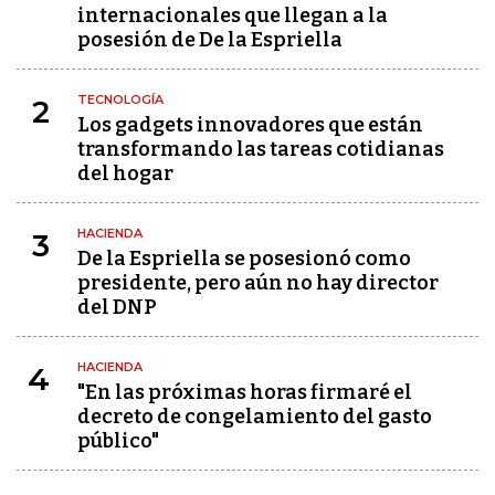
internacionales que llegan a la
posesión de De la Espriella
TECNOLOGÍA
2
Los gadgets innovadores que están
transformando las tareas cotidianas
del hogar
HACIENDA
3
De la Espriella se posesionó como
presidente, pero aún no hay director
del DNP
HACIENDA
4
"En las próximas horas firmaré el
decreto de congelamiento del gasto
público"