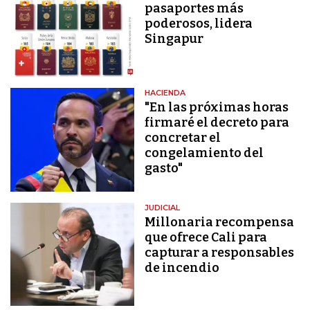
pasaportes más
poderosos, lidera
Singapur
HACIENDA
"En las próximas horas
firmaré el decreto para
concretar el
congelamiento del
gasto"
JUDICIAL
Millonaria recompensa
que ofrece Cali para
capturar a responsables
de incendio