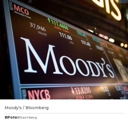
Moody's / Bloomberg
Foto:
Bloomberg