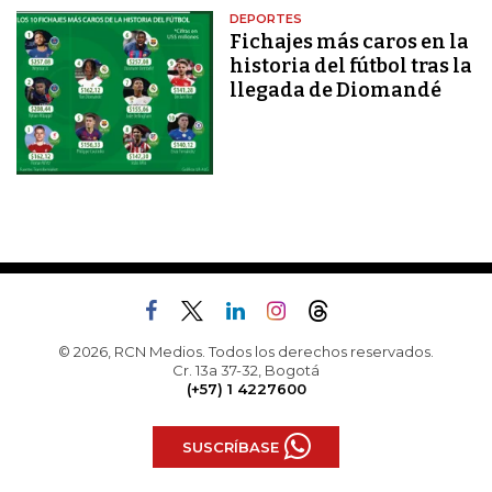
DEPORTES
Fichajes más caros en la
historia del fútbol tras la
llegada de Diomandé
© 2026, RCN Medios. Todos los derechos reservados.
Cr. 13a 37-32, Bogotá
(+57) 1 4227600
SUSCRÍBASE