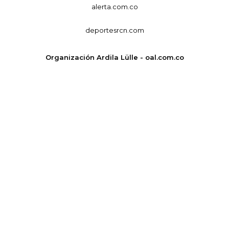
alerta.com.co
deportesrcn.com
Organización Ardila Lülle - oal.com.co