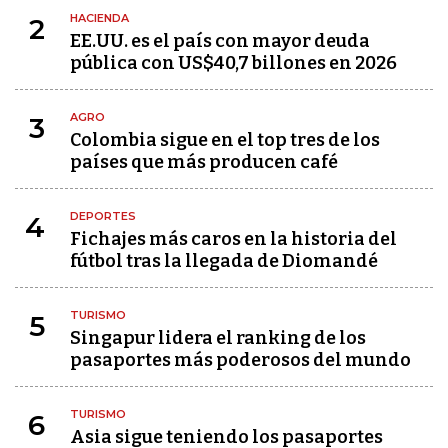
HACIENDA
2
EE.UU. es el país con mayor deuda
pública con US$40,7 billones en 2026
AGRO
3
Colombia sigue en el top tres de los
países que más producen café
DEPORTES
4
Fichajes más caros en la historia del
fútbol tras la llegada de Diomandé
TURISMO
5
Singapur lidera el ranking de los
pasaportes más poderosos del mundo
TURISMO
6
Asia sigue teniendo los pasaportes