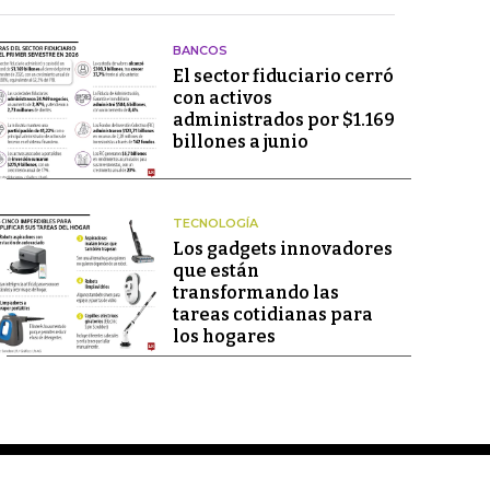
BANCOS
El sector fiduciario cerró
con activos
administrados por $1.169
billones a junio
TECNOLOGÍA
Los gadgets innovadores
que están
transformando las
tareas cotidianas para
los hogares