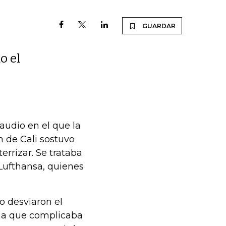
GUARDAR
o el
audio en el que la
n de Cali sostuvo
rrizar. Se trataba
 Lufthansa, quienes
o desviaron el
ima que complicaba