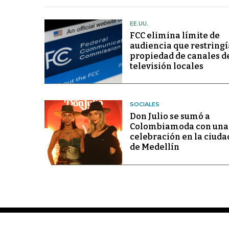
EE.UU.
FCC elimina límite de
audiencia que restringí
propiedad de canales d
televisión locales
SOCIALES
Don Julio se sumó a
Colombiamoda con una
celebración en la ciuda
de Medellín