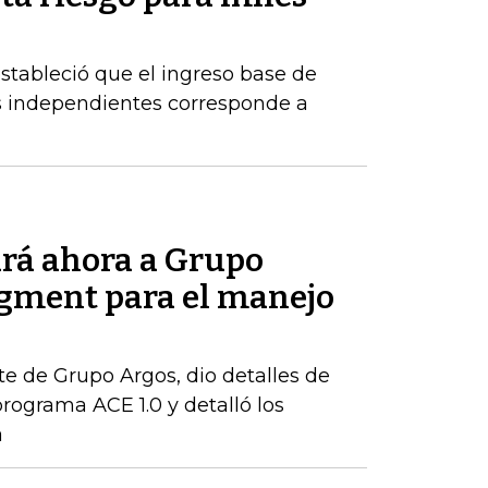
estableció que el ingreso base de
es independientes corresponde a
rá ahora a Grupo
gment para el manejo
te de Grupo Argos, dio detalles de
rograma ACE 1.0 y detalló los
a