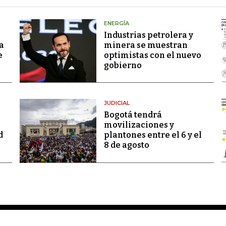
ENERGÍA
Industrias petrolera y
a
minera se muestran
e
optimistas con el nuevo
gobierno
JUDICIAL
Bogotá tendrá
movilizaciones y
d
plantones entre el 6 y el
8 de agosto