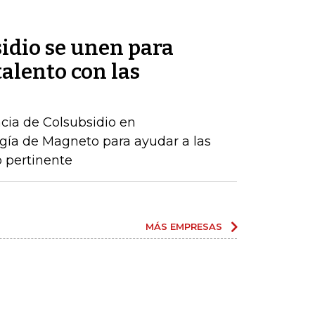
idio se unen para
talento con las
ncia de Colsubsidio en
gía de Magneto para ayudar a las
 pertinente
MÁS EMPRESAS