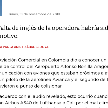
lunes, 19 de noviembre de 2018
Falta de inglés de la operadora habría sid
motivo.
A PAULA ARISTIZÁBAL BEDOYA
Aviación Comercial en Colombia dio a conocer un 
re de control del Aeropuerto Alfonso Bonilla Aragó
unicación con aviones que estaban próximos a ate
un piloto de la aerolínea Avianca y el segundo de
uvieron a punto de colisionar.
acuerdo con el audio revelado, esto ocurrió cuand
ón Airbus A340 de Lufthansa a Cali por el mal cl