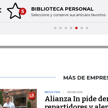
BIBLIOTECA PERSONAL
5
Previous slide
Seleccione y conserve sus artículos favoritos
MÁS DE EMPRE
INDUSTRIA
06/08/2026
Alianza In pide de
repartidores y ale