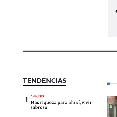
TENDENCIAS
1
ANÁLISIS
Más riqueza para ahí sí, vivir
sabroso