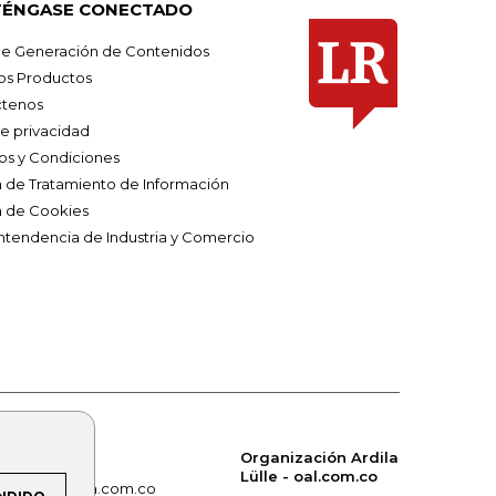
ÉNGASE CONECTADO
e Generación de Contenidos
os Productos
tenos
de privacidad
os y Condiciones
ca de Tratamiento de Información
a de Cookies
ntendencia de Industria y Comercio
Organización Ardila
Lülle - oal.com.co
om.co
alerta.com.co