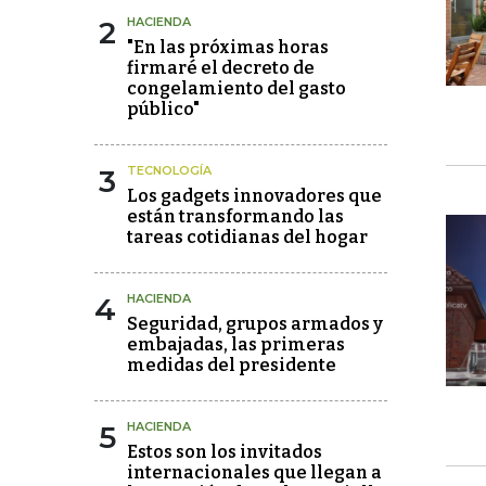
2
HACIENDA
"En las próximas horas
firmaré el decreto de
congelamiento del gasto
público"
3
TECNOLOGÍA
Los gadgets innovadores que
están transformando las
tareas cotidianas del hogar
4
HACIENDA
Seguridad, grupos armados y
embajadas, las primeras
medidas del presidente
5
HACIENDA
Estos son los invitados
internacionales que llegan a