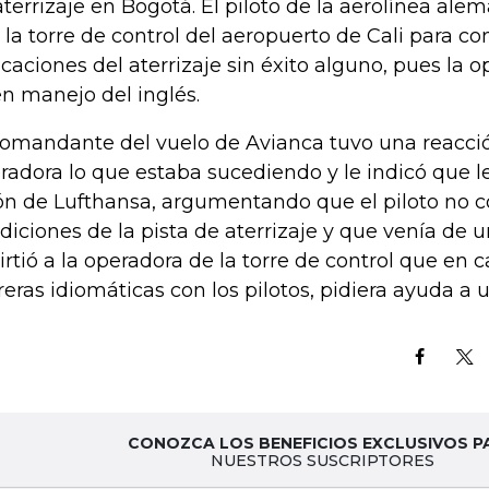
aterrizaje en Bogotá. El piloto de la aerolínea al
 la torre de control del aeropuerto de Cali para co
icaciones del aterrizaje sin éxito alguno, pues la 
n manejo del inglés.
comandante del vuelo de Avianca tuvo una reacció
radora lo que estaba sucediendo y le indicó que le
ón de Lufthansa, argumentando que el piloto no c
diciones de la pista de aterrizaje y que venía de u
irtió a la operadora de la torre de control que en 
reras idiomáticas con los pilotos, pidiera ayuda a u
CONOZCA LOS BENEFICIOS EXCLUSIVOS P
NUESTROS SUSCRIPTORES