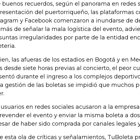
 buenos recuerdos, según el panorama en redes s
presentación del puertorriqueño, las plataformas 
tagram y Facebook comenzaron a inundarse de de
más de señalar la mala logística del evento, advi
suntas irregularidades por parte de la entidad en
eteria.
bien, las afueras de los estadios en Bogotá y en Me
s desde siete horas previas al concierto, el peor cu
sentó durante el ingreso a los complejos deportiv
la gestión de las boletas se impidió que muchos p
r.
 usuarios en redes sociales acusaron a la empres
revender el evento y enviar la misma boleta a dos
esar de haber sido comprada por canales legales y
e esta ola de críticas y señalamientos, TuBoleta p