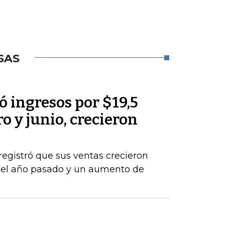
SAS
 ingresos por $19,5
o y junio, crecieron
registró que sus ventas crecieron
del año pasado y un aumento de