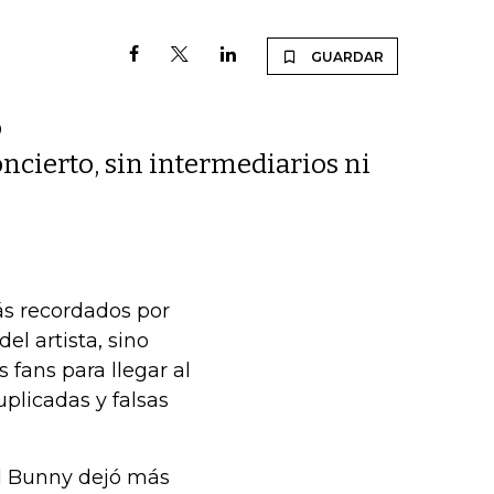
GUARDAR
o
oncierto, sin intermediarios ni
ás recordados por
el artista, sino
fans para llegar al
uplicadas y falsas
ad Bunny dejó más