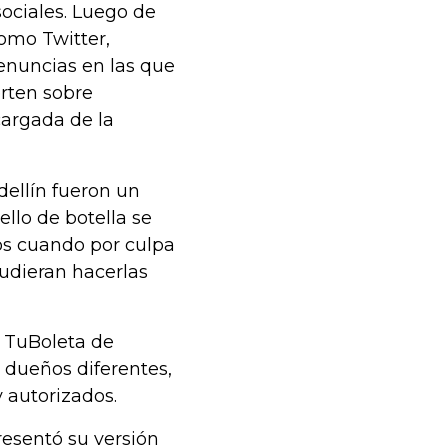
ociales. Luego de
como Twitter,
nuncias en las que
erten sobre
cargada de la
dellín fueron un
ello de botella se
os cuando por culpa
udieran hacerlas
a TuBoleta de
 dueños diferentes,
 autorizados.
resentó su versión