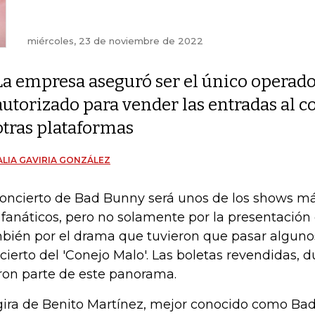
miércoles, 23 de noviembre de 2022
La empresa aseguró ser el único operad
autorizado para vender las entradas al c
otras plataformas
LIA GAVIRIA GONZÁLEZ
concierto de Bad Bunny será unos de los shows m
 fanáticos, pero no solamente por la presentación d
bién por el drama que tuvieron que pasar algunos 
cierto del 'Conejo Malo'. Las boletas revendidas, d
ron parte de este panorama.
gira de Benito Martínez, mejor conocido como B