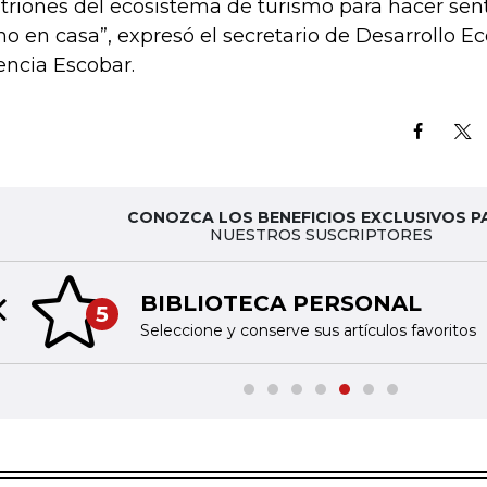
itriones del ecosistema de turismo para hacer senti
o en casa”, expresó el secretario de Desarrollo E
encia Escobar.
CONOZCA LOS BENEFICIOS EXCLUSIVOS P
NUESTROS SUSCRIPTORES
BIBLIOTECA PERSONAL
5
Previous slide
Seleccione y conserve sus artículos favoritos