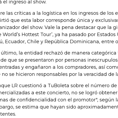
á el ingreso al show.
re las críticas a la logística en los ingresos de los
irtió que esta labor corresponde única y exclusiv
anizador del show. Vale la pena destacar que la 
e World’s Hottest Tour’, ya ha pasado por Estados 
ú, Ecuador, Chile y República Dominicana, entre o
 último, la entidad rechazó de manera categórica 
ude que se presentaron por personas inescrupulo
 entradas y engañaron a los compradores, así com
 no se hicieron responsables por la veracidad de l
que LR cuestionó a TuBoleta sobre el número de
ercializadas a este concierto, no se logró obtener
mas de confidencialidad con el promotor", según l
argo, se estima que hayan sido aproximadamen
stentes.