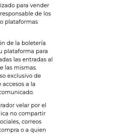
rizado para vender
 responsable de los
o plataformas
n de la boletería
su plataforma para
adas las entradas al
e las mismas.
so exclusivo de
e accesos a la
 comunicado.
ador velar por el
lica no compartir
ociales, correos
a compra o a quien