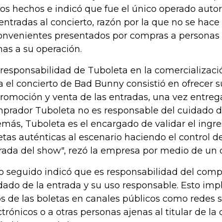
los hechos e indicó que fue el único operado auto
 entradas al concierto, razón por la que no se hace
onvenientes presentados por compras a personas 
nas a su operación.
 responsabilidad de Tuboleta en la comercializació
a el concierto de Bad Bunny consistió en ofrecer 
promoción y venta de las entradas, una vez entreg
prador Tuboleta no es responsable del cuidado d
más, Tuboleta es el encargado de validar el ingre
etas auténticas al escenario haciendo el control d
rada del show", rezó la empresa por medio de un
o seguido indicó que es responsabilidad del compr
dado de la entrada y su uso responsable. Esto imp
os de las boletas en canales públicos como redes s
ctrónicos o a otras personas ajenas al titular de l