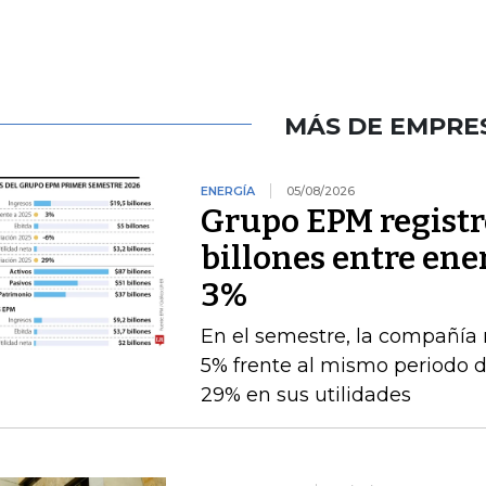
MÁS DE EMPRE
ENERGÍA
05/08/2026
Grupo EPM registró
billones entre ener
3%
En el semestre, la compañía 
5% frente al mismo periodo 
29% en sus utilidades