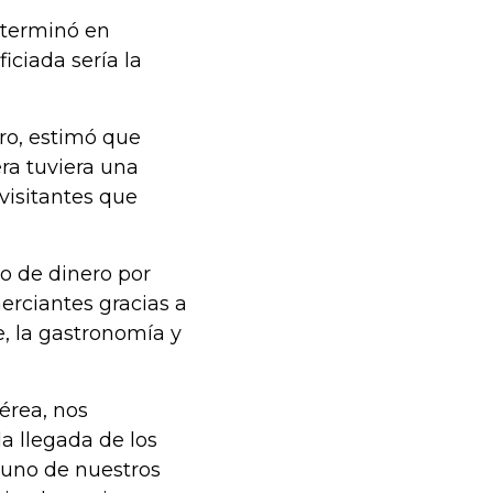
 terminó en
ficiada sería la
ero, estimó que
era tuviera una
visitantes que
do de dinero por
erciantes gracias a
e, la gastronomía y
érea, nos
la llegada de los
 uno de nuestros