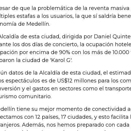
esar de que la problemática de la reventa masiva
tiples estafas a los usuarios, la que sí saldría bene
nomía de Medellín.
Alcaldía de esta ciudad, dirigida por Daniel Quint
ante los dos días de concierto, la ocupación hotel
pación por encima de 90% con los más de 10.000 
ibaron la ciudad de 'Karol G'.
ún datos de la Alcaldía de esta ciudad, el estima
os espectáculos es de US$12 millones para los com
inversión y el gastos en sectores como el transport
turismo comunitario.
dellín tiene su mejor momento de conectividad a
ectamos con 12 países, 17 ciudades, y esto facilita 
ranjeros. Además, nos hemos preparado con cada