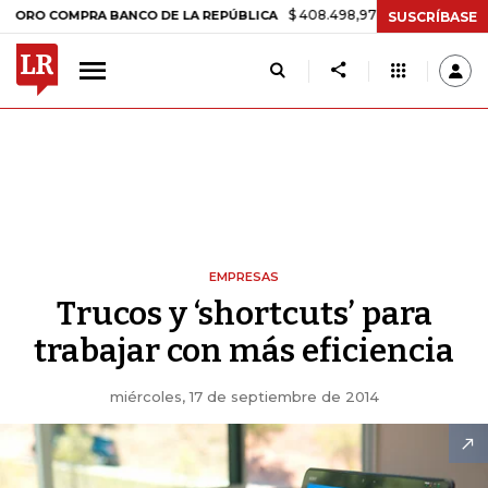
$ 408.498,97
+$ 8.753,81
+2,19%
OMPRA BANCO DE LA REPÚBLICA
SUSCRÍBASE
EMPRESAS
Trucos y ‘shortcuts’ para
trabajar con más eficiencia
miércoles, 17 de septiembre de 2014