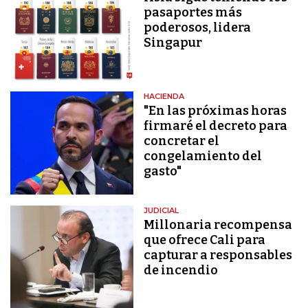
pasaportes más
poderosos, lidera
Singapur
HACIENDA
"En las próximas horas
firmaré el decreto para
concretar el
congelamiento del
gasto"
JUDICIAL
Millonaria recompensa
que ofrece Cali para
capturar a responsables
de incendio