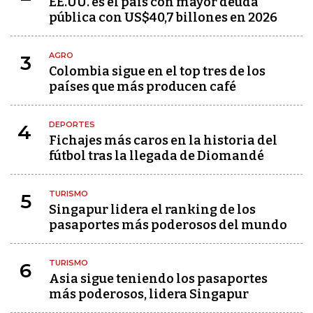
EE.UU. es el país con mayor deuda
pública con US$40,7 billones en 2026
AGRO
3
Colombia sigue en el top tres de los
países que más producen café
DEPORTES
4
Fichajes más caros en la historia del
fútbol tras la llegada de Diomandé
TURISMO
5
Singapur lidera el ranking de los
pasaportes más poderosos del mundo
TURISMO
6
Asia sigue teniendo los pasaportes
más poderosos, lidera Singapur