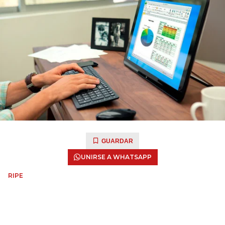
GUARDAR
UNIRSE A WHATSAPP
RIPE