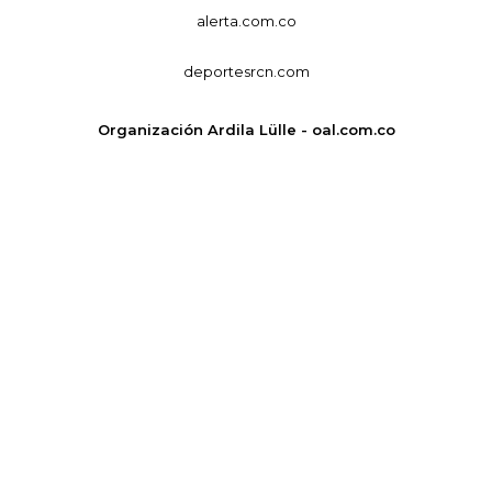
alerta.com.co
deportesrcn.com
Organización Ardila Lülle - oal.com.co