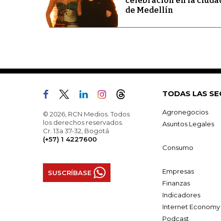
celebración en la ciuda
de Medellín
TODAS LAS SE
Agronegocios
© 2026, RCN Medios. Todos
los derechos reservados.
Asuntos Legales
Cr. 13a 37-32, Bogotá
(+57) 1 4227600
Consumo
Empresas
SUSCRÍBASE
Finanzas
Indicadores
Internet Economy
Podcast