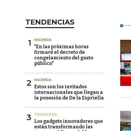
TENDENCIAS
1
HACIENDA
"En las próximas horas
firmaré el decreto de
congelamiento del gasto
público"
2
HACIENDA
Estos son los invitados
internacionales que llegan a
la posesión de De la Espriella
3
TECNOLOGÍA
Los gadgets innovadores que
están transformando las