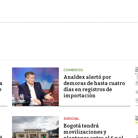
COMERCIO
Analdex alertó por
a
demoras de hasta cuatro
e
días en registros de
importación
JUDICIAL
Bogotá tendrá
movilizaciones y