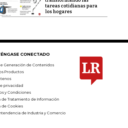
transformando las
tareas cotidianas para
los hogares
ÉNGASE CONECTADO
e Generación de Contenidos
os Productos
tenos
de privacidad
os y Condiciones
ca de Tratamiento de Información
a de Cookies
ntendencia de Industria y Comercio