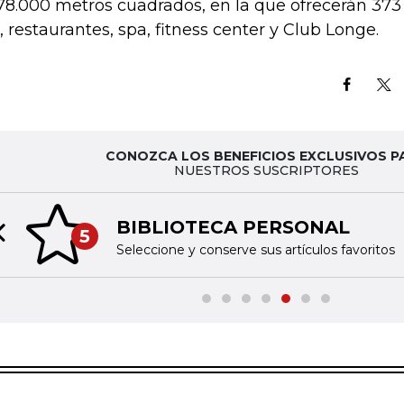
78.000 metros cuadrados, en la que ofrecerán 373
o, restaurantes, spa, fitness center y Club Longe.
CONOZCA LOS BENEFICIOS EXCLUSIVOS P
NUESTROS SUSCRIPTORES
BIBLIOTECA PERSONAL
5
Previous slide
Seleccione y conserve sus artículos favoritos