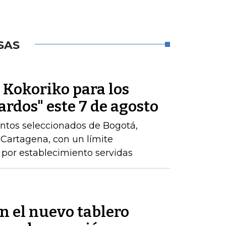
SAS
e Kokoriko para los
ardos" este 7 de agosto
ntos seleccionados de Bogotá,
y Cartagena, con un límite
por establecimiento servidas
en el nuevo tablero