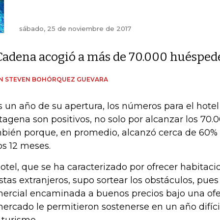
sábado, 25 de noviembre de 2017
Cadena acogió a más de 70.000 huéspede
IN STEVEN BOHÓRQUEZ GUEVARA
s un año de su apertura, los números para el hote
tagena son positivos, no solo por alcanzar los 70.
bién porque, en promedio, alcanzó cerca de 60%
os 12 meses.
hotel, que se ha caracterizado por ofrecer habitaci
istas extranjeros, supo sortear los obstáculos, pues
ercial encaminada a buenos precios bajo una ofer
mercado le permitieron sostenerse en un año difíc