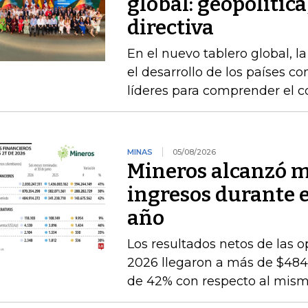
global: geopolítica
directiva
En el nuevo tablero global, l
el desarrollo de los países 
líderes para comprender el c
MINAS
05/08/2026
Mineros alcanzó m
ingresos durante 
año
Los resultados netos de las o
2026 llegaron a más de $484.
de 42% con respecto al mismo