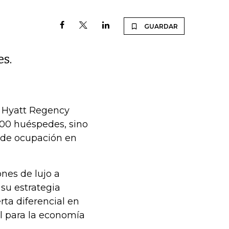
GUARDAR
s.
l Hyatt Regency
000 huéspedes, sino
 de ocupación en
ones de lujo a
 su estrategia
ta diferencial en
il para la economía