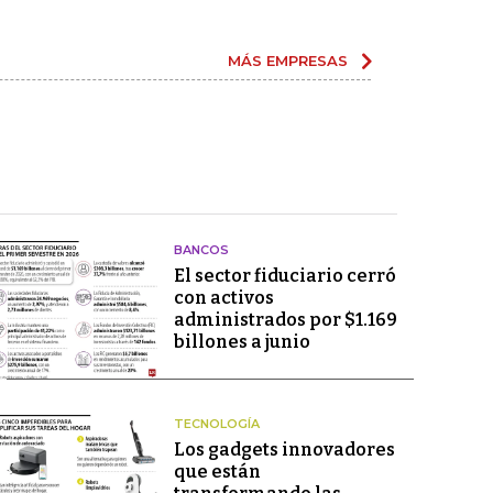
MÁS EMPRESAS
BANCOS
El sector fiduciario cerró
con activos
administrados por $1.169
billones a junio
TECNOLOGÍA
Los gadgets innovadores
que están