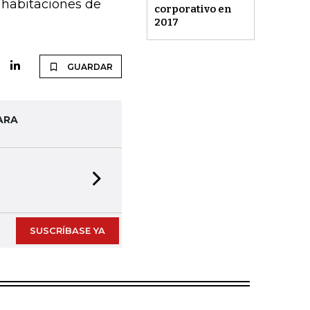
 habitaciones de
corporativo en
2017
GUARDAR
ARA
Next slide
SUSCRÍBASE YA