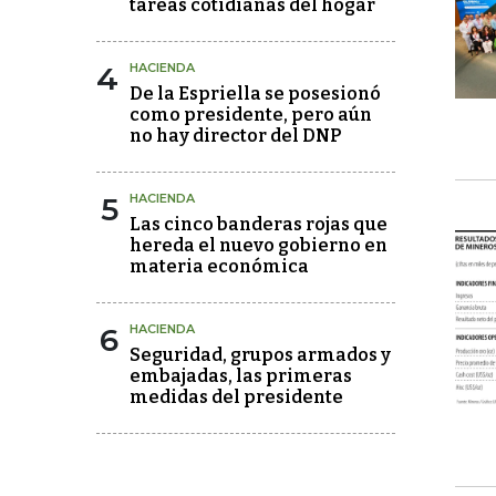
tareas cotidianas del hogar
4
HACIENDA
De la Espriella se posesionó
como presidente, pero aún
no hay director del DNP
5
HACIENDA
Las cinco banderas rojas que
hereda el nuevo gobierno en
materia económica
6
HACIENDA
Seguridad, grupos armados y
embajadas, las primeras
medidas del presidente