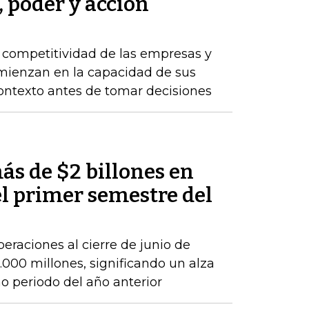
, poder y acción
a competitividad de las empresas y
comienzan en la capacidad de sus
ontexto antes de tomar decisiones
ás de $2 billones en
el primer semestre del
peraciones al cierre de junio de
000 millones, significando un alza
 periodo del año anterior