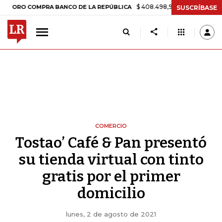
$ 408.498,97
+$ 8.753,81
+2,19%
 COMPRA BANCO DE LA REPÚBLICA
SUSCRÍBASE
COMERCIO
Tostao’ Café & Pan presentó
su tienda virtual con tinto
gratis por el primer
domicilio
lunes, 2 de agosto de 2021