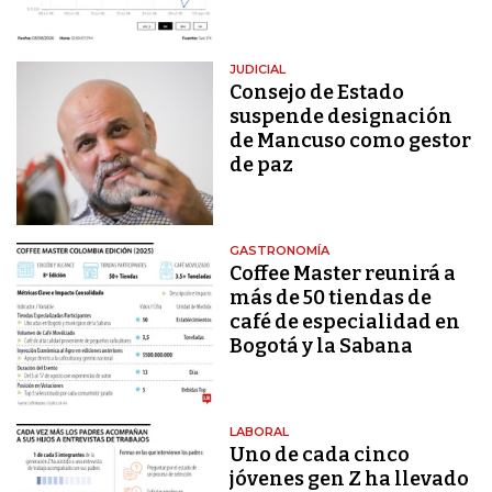
JUDICIAL
Consejo de Estado
suspende designación
de Mancuso como gestor
de paz
GASTRONOMÍA
Coffee Master reunirá a
más de 50 tiendas de
café de especialidad en
Bogotá y la Sabana
LABORAL
Uno de cada cinco
jóvenes gen Z ha llevado