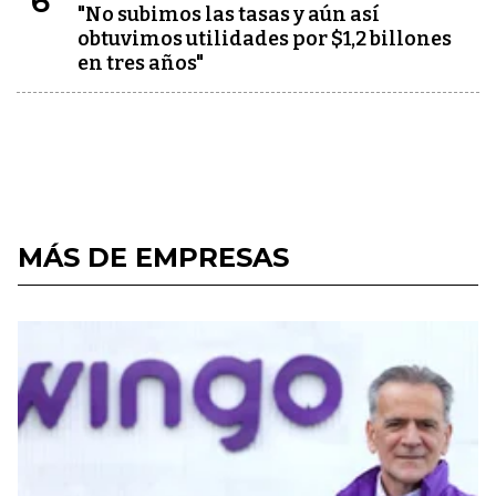
6
"No subimos las tasas y aún así
obtuvimos utilidades por $1,2 billones
en tres años"
MÁS DE EMPRESAS