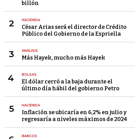
billón
HACIENDA
2
César Arias será el director de Crédito
Público del Gobierno de la Espriella
ANÁLISIS
3
Más Hayek, mucho más Hayek
BOLSAS
4
El dólar cerró a la baja durante el
último día hábil del gobierno Petro
HACIENDA
5
Inflación se ubicaría en 6,2% en julio y
regresaría a niveles máximos de 2024
BANCOS