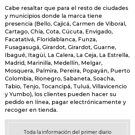
Cabe resaltar que para el resto de ciudades
y municipios donde la marca tiene
presencia (Bello, Cajicá, Carmen de Viboral,
Cartago, Chía, Cota, Cúcuta, Envigado,
Facatativá, Floridablanca, Funza,
Fusagasugá, Girardot, Girardot, Guarne,
Ibagué, Itagüí, La Calera, La Ceja, La Estrella,
Madrid, Marinilla, Medellín, Melgar,
Mosquera, Palmira, Pereira, Popayán, Puerto
Colombia, Rionegro, Sabaneta, Soacha,
Tabio, Tenjo, Tocancipá, Tuluá, Villavicencio
y Yumbo), los clientes pueden hacer su
pedido en línea, pagar electrónicamente y
recoger en tienda.
Toda la información del primer diario