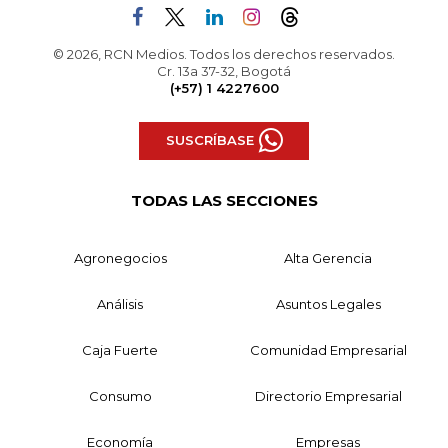
© 2026, RCN Medios. Todos los derechos reservados.
Cr. 13a 37-32, Bogotá
(+57) 1 4227600
SUSCRÍBASE
TODAS LAS SECCIONES
Agronegocios
Alta Gerencia
Análisis
Asuntos Legales
Caja Fuerte
Comunidad Empresarial
Consumo
Directorio Empresarial
Economía
Empresas