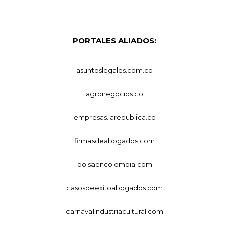
PORTALES ALIADOS:
asuntoslegales.com.co
agronegocios.co
empresas.larepublica.co
firmasdeabogados.com
bolsaencolombia.com
casosdeexitoabogados.com
carnavalindustriacultural.com