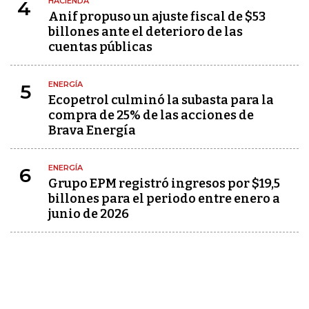
HACIENDA
4
Anif propuso un ajuste fiscal de $53
billones ante el deterioro de las
cuentas públicas
ENERGÍA
5
Ecopetrol culminó la subasta para la
compra de 25% de las acciones de
Brava Energía
ENERGÍA
6
Grupo EPM registró ingresos por $19,5
billones para el periodo entre enero a
junio de 2026