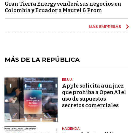
Gran Tierra Energy venderá sus negocios en
Colombia y Ecuador a Maurel & Prom
MÁS EMPRESAS
MÁS DE LA REPÚBLICA
EE.UU.
Apple solicita a un juez
que prohíba a OpenAI el
uso de supuestos
secretos comerciales
HACIENDA