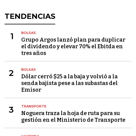
TENDENCIAS
BOLSAS
1
Grupo Argos lanzó plan para duplicar
el dividendo y elevar 70% el Ebitda en
tres años
BOLSAS
2
Dólar cerró $25 a la baja y volvió a la
senda bajista pese a las subastas del
Emisor
TRANSPORTE
3
Noguera traza la hoja de ruta para su
gestión en el Ministerio de Transporte