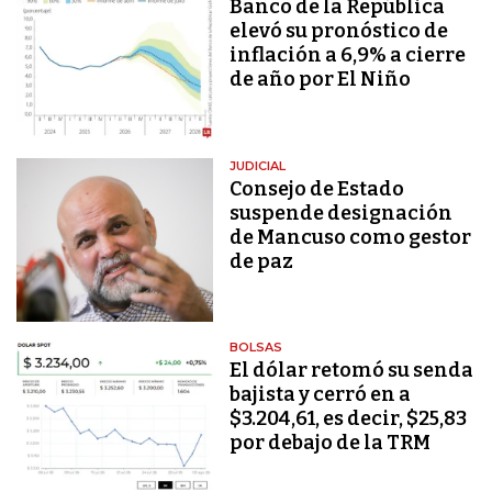
Banco de la República
elevó su pronóstico de
inflación a 6,9% a cierre
de año por El Niño
JUDICIAL
Consejo de Estado
suspende designación
de Mancuso como gestor
de paz
BOLSAS
El dólar retomó su senda
bajista y cerró en a
$3.204,61, es decir, $25,83
por debajo de la TRM