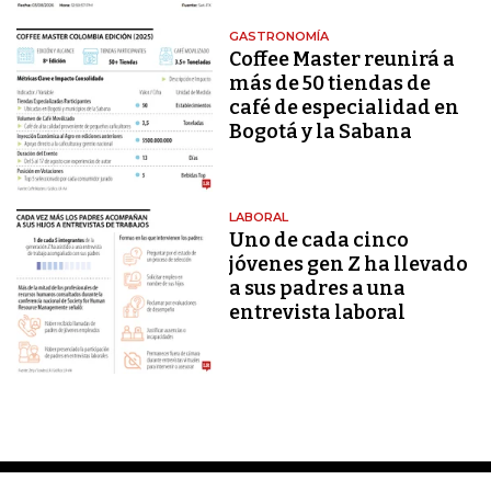
GASTRONOMÍA
Coffee Master reunirá a
más de 50 tiendas de
café de especialidad en
Bogotá y la Sabana
LABORAL
Uno de cada cinco
jóvenes gen Z ha llevado
a sus padres a una
entrevista laboral