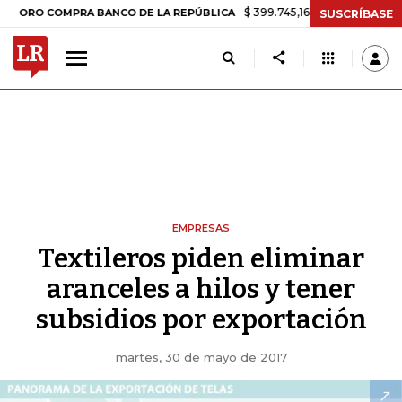
$ 399.745,16
+$ 2.295,71
+0,58%
 COMPRA BANCO DE LA REPÚBLICA
SUSCRÍBASE
EMPRESAS
Textileros piden eliminar
aranceles a hilos y tener
subsidios por exportación
martes, 30 de mayo de 2017