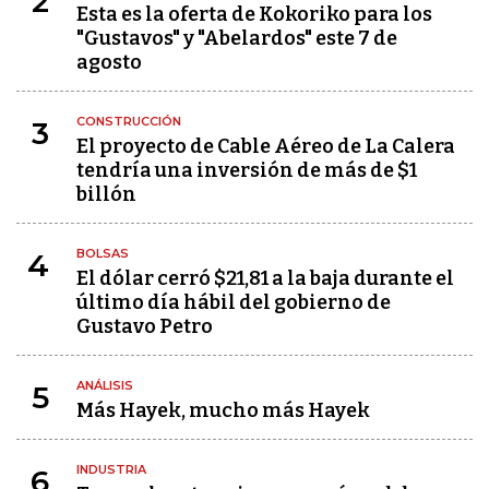
2
Esta es la oferta de Kokoriko para los
"Gustavos" y "Abelardos" este 7 de
agosto
CONSTRUCCIÓN
3
El proyecto de Cable Aéreo de La Calera
tendría una inversión de más de $1
billón
BOLSAS
4
El dólar cerró $21,81 a la baja durante el
último día hábil del gobierno de
Gustavo Petro
ANÁLISIS
5
Más Hayek, mucho más Hayek
INDUSTRIA
6