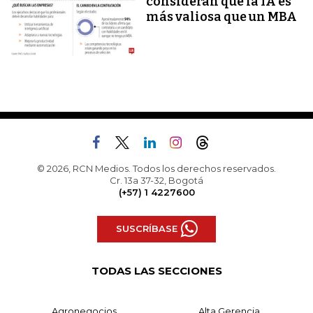
consideran que la IA es
más valiosa que un MBA
© 2026, RCN Medios. Todos los derechos reservados.
Cr. 13a 37-32, Bogotá
(+57) 1 4227600
SUSCRÍBASE
TODAS LAS SECCIONES
Agronegocios
Alta Gerencia