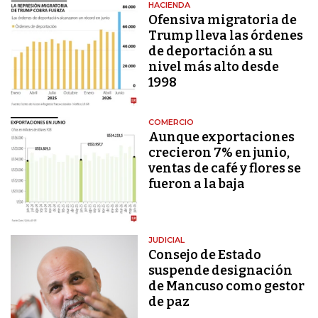
HACIENDA
Ofensiva migratoria de
Trump lleva las órdenes
de deportación a su
nivel más alto desde
1998
COMERCIO
Aunque exportaciones
crecieron 7% en junio,
ventas de café y flores se
fueron a la baja
JUDICIAL
Consejo de Estado
suspende designación
de Mancuso como gestor
de paz