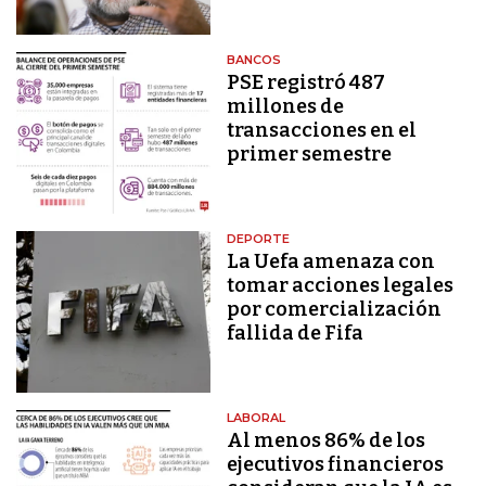
BANCOS
PSE registró 487
millones de
transacciones en el
primer semestre
DEPORTE
La Uefa amenaza con
tomar acciones legales
por comercialización
fallida de Fifa
LABORAL
Al menos 86% de los
ejecutivos financieros