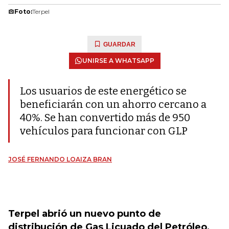
Foto:
Terpel
GUARDAR
UNIRSE A WHATSAPP
Los usuarios de este energético se
beneficiarán con un ahorro cercano a
40%. Se han convertido más de 950
vehículos para funcionar con GLP
JOSÉ FERNANDO LOAIZA BRAN
Terpel abrió un nuevo punto de
distribución de Gas Licuado del Petróleo,