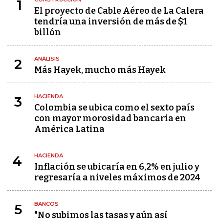
1
El proyecto de Cable Aéreo de La Calera
tendría una inversión de más de $1
billón
ANÁLISIS
2
Más Hayek, mucho más Hayek
HACIENDA
3
Colombia se ubica como el sexto país
con mayor morosidad bancaria en
América Latina
HACIENDA
4
Inflación se ubicaría en 6,2% en julio y
regresaría a niveles máximos de 2024
BANCOS
5
"No subimos las tasas y aún así