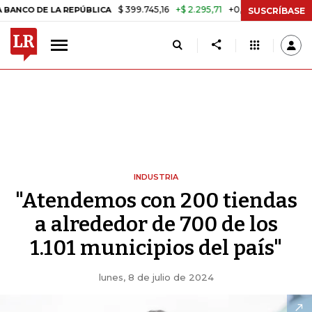
$ 399.745,16
+$ 2.295,71
+0,58%
E LA REPÚBLICA
TASA DE USURA
SUSCRÍBASE
INDUSTRIA
"Atendemos con 200 tiendas
a alrededor de 700 de los
1.101 municipios del país"
lunes, 8 de julio de 2024