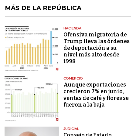
MÁS DE LA REPÚBLICA
HACIENDA
Ofensiva migratoria de
Trump lleva las órdenes
de deportación a su
nivel más alto desde
1998
COMERCIO
Aunque exportaciones
crecieron 7% en junio,
ventas de café y flores se
fueron a la baja
JUDICIAL
Consejo de Estado