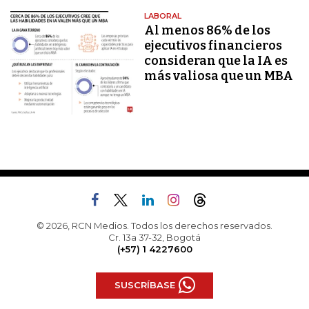
LABORAL
Al menos 86% de los
ejecutivos financieros
consideran que la IA es
más valiosa que un MBA
© 2026, RCN Medios. Todos los derechos reservados.
Cr. 13a 37-32, Bogotá
(+57) 1 4227600
SUSCRÍBASE