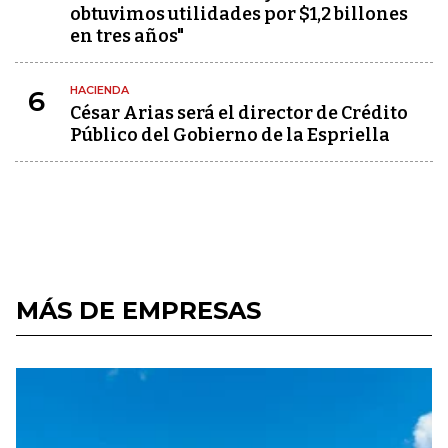
obtuvimos utilidades por $1,2 billones
en tres años"
HACIENDA
6
César Arias será el director de Crédito
Público del Gobierno de la Espriella
MÁS DE EMPRESAS