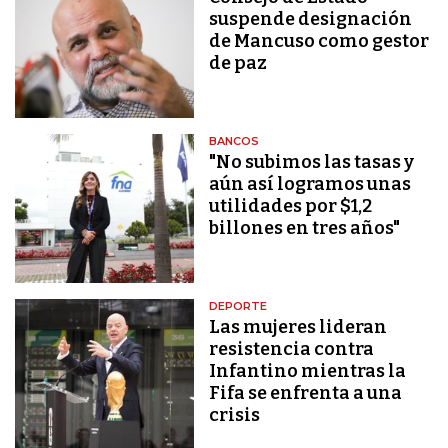
suspende designación
de Mancuso como gestor
de paz
BANCOS
"No subimos las tasas y
aún así logramos unas
utilidades por $1,2
billones en tres años"
DEPORTE
Las mujeres lideran
resistencia contra
Infantino mientras la
Fifa se enfrenta a una
crisis