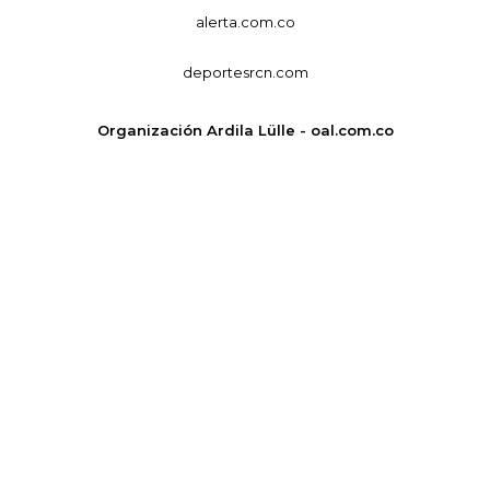
alerta.com.co
deportesrcn.com
Organización Ardila Lülle - oal.com.co