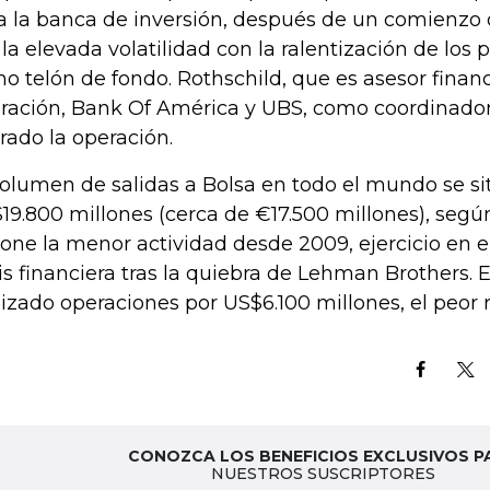
a la banca de inversión, después de un comienzo
 la elevada volatilidad con la ralentización de los
o telón de fondo. Rothschild, que es asesor financ
ración, Bank Of América y UBS, como coordinador
erado la operación.
volumen de salidas a Bolsa en todo el mundo se si
19.800 millones (cerca de €17.500 millones), segú
one la menor actividad desde 2009, ejercicio en e
sis financiera tras la quiebra de Lehman Brothers.
lizado operaciones por US$6.100 millones, el peor 
CONOZCA LOS BENEFICIOS EXCLUSIVOS P
NUESTROS SUSCRIPTORES