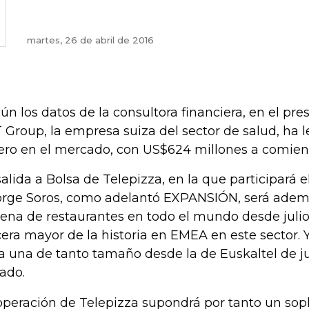
martes, 26 de abril de 2016
ún los datos de la consultora financiera, en el pres
 Group, la empresa suiza del sector de salud, ha
ero en el mercado, con US$624 millones a comien
salida a Bolsa de Telepizza, en la que participará e
rge Soros, como adelantó EXPANSIÓN, será adem
ena de restaurantes en todo el mundo desde julio 
cera mayor de la historia en EMEA en este sector. 
ía una de tanto tamaño desde la de Euskaltel de j
ado.
operación de Telepizza supondrá por tanto un sopl