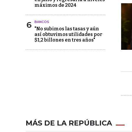
máximos de 2024
6
BANCOS
"No subimos las tasas y aún
así obtuvimos utilidades por
$1,2 billones en tres años"
MÁS DE LA REPÚBLICA