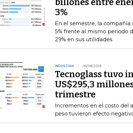
billones entre ener
3%
En el semestre, la compañía 
5% frente al mismo periodo 
29% en sus utilidades
INDUSTRIA
06/08/2026
Tecnoglass tuvo in
US$295,3 millones
trimestre
Incrementos en el costo del a
peso tuvieron efecto negativ