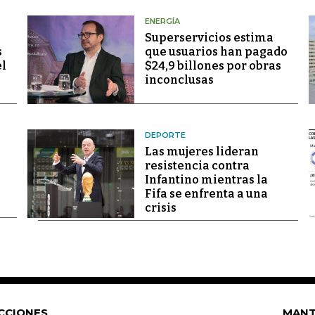
ENERGÍA
Superservicios estima
s
que usuarios han pagado
el
$24,9 billones por obras
inconclusas
DEPORTE
Las mujeres lideran
resistencia contra
Infantino mientras la
Fifa se enfrenta a una
crisis
CCIONES
MANT