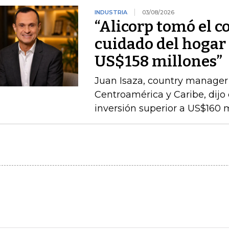
INDUSTRIA
03/08/2026
“Alicorp tomó el c
cuidado del hogar 
US$158 millones”
Juan Isaza, country manager 
Centroamérica y Caribe, dij
inversión superior a US$160 