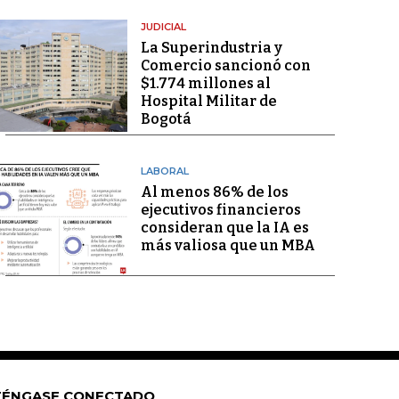
JUDICIAL
La Superindustria y
Comercio sancionó con
$1.774 millones al
Hospital Militar de
Bogotá
LABORAL
Al menos 86% de los
ejecutivos financieros
consideran que la IA es
más valiosa que un MBA
ÉNGASE CONECTADO