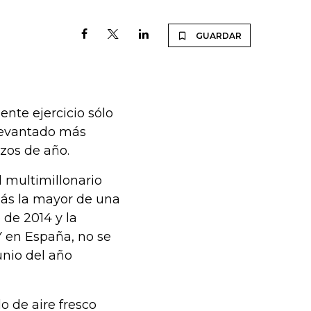
GUARDAR
ente ejercicio sólo
 levantado más
zos de año.
l multimillonario
ás la mayor de una
de 2014 y la
Y en España, no se
unio del año
o de aire fresco