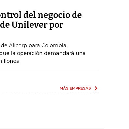
ontrol del negocio de
de Unilever por
de Alicorp para Colombia,
o que la operación demandará una
millones
MÁS EMPRESAS