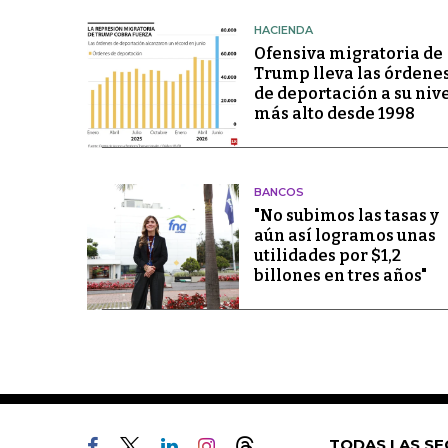
HACIENDA
Ofensiva migratoria de
Trump lleva las órdene
de deportación a su niv
más alto desde 1998
BANCOS
"No subimos las tasas y
aún así logramos unas
utilidades por $1,2
billones en tres años"
TODAS LAS SE