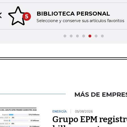
BIBLIOTECA PERSONAL
5
Previous slide
Seleccione y conserve sus artículos favoritos
MÁS DE EMPRE
ENERGÍA
05/08/2026
Grupo EPM registró