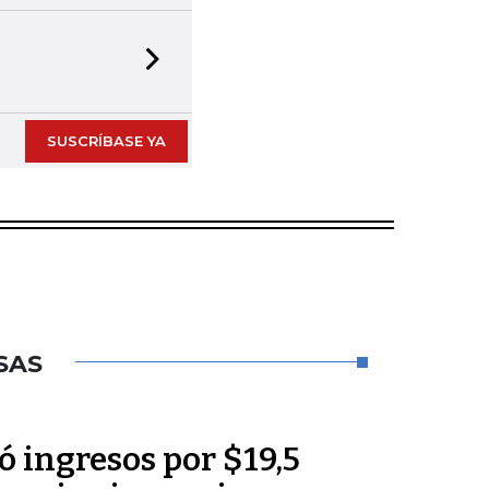
Next slide
SUSCRÍBASE YA
SAS
 ingresos por $19,5