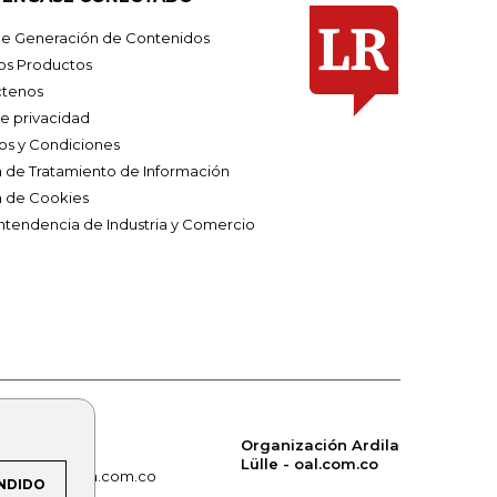
e Generación de Contenidos
os Productos
tenos
de privacidad
os y Condiciones
ca de Tratamiento de Información
a de Cookies
ntendencia de Industria y Comercio
Organización Ardila
Lülle - oal.com.co
om.co
alerta.com.co
NDIDO