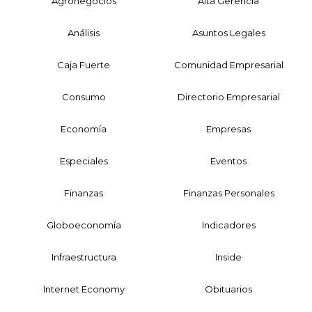
Agronegocios
Alta Gerencia
Análisis
Asuntos Legales
Caja Fuerte
Comunidad Empresarial
Consumo
Directorio Empresarial
Economía
Empresas
Especiales
Eventos
Finanzas
Finanzas Personales
Globoeconomía
Indicadores
Infraestructura
Inside
Internet Economy
Obituarios