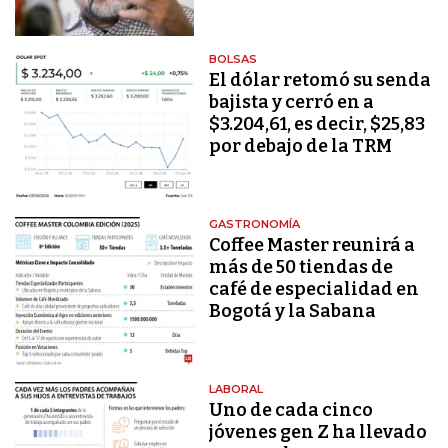
BOLSAS
El dólar retomó su senda
bajista y cerró en a
$3.204,61, es decir, $25,83
por debajo de la TRM
GASTRONOMÍA
Coffee Master reunirá a
más de 50 tiendas de
café de especialidad en
Bogotá y la Sabana
LABORAL
Uno de cada cinco
jóvenes gen Z ha llevado