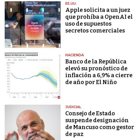
EE.UU.
Apple solicita a un juez
que prohíba a OpenAI el
uso de supuestos
secretos comerciales
HACIENDA
Banco de la República
elevó su pronóstico de
inflación a 6,9% a cierre
de año por El Niño
JUDICIAL
Consejo de Estado
suspende designación
de Mancuso como gestor
de paz