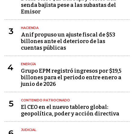
senda bajista pese a las subastas del
Emisor
HACIENDA
3
Anif propuso un ajuste fiscal de $53
billones ante el deterioro de las
cuentas públicas
ENERGÍA
4
Grupo EPM registró ingresos por $19,5
billones para el periodo entre enero a
junio de 2026
CONTENIDO PATROCINADO
5
El CEO en el nuevo tablero global:
geopolítica, poder y acción directiva
JUDICIAL
6