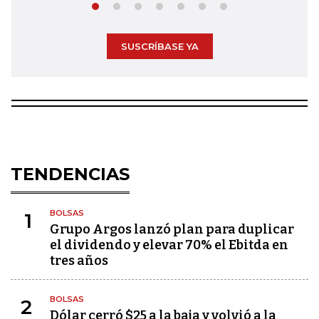
SUSCRÍBASE YA
TENDENCIAS
BOLSAS
1
Grupo Argos lanzó plan para duplicar
el dividendo y elevar 70% el Ebitda en
tres años
BOLSAS
2
Dólar cerró $25 a la baja y volvió a la