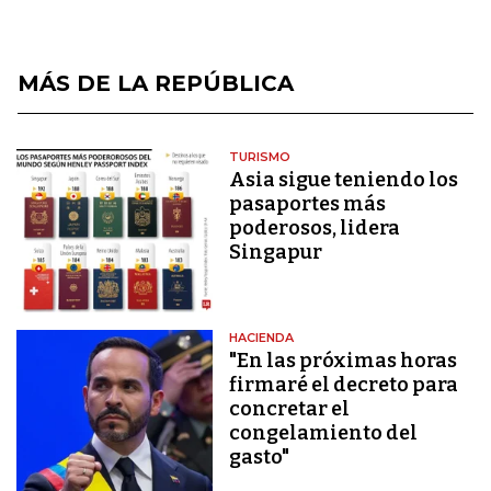
MÁS DE LA REPÚBLICA
TURISMO
Asia sigue teniendo los
pasaportes más
poderosos, lidera
Singapur
HACIENDA
"En las próximas horas
firmaré el decreto para
concretar el
congelamiento del
gasto"