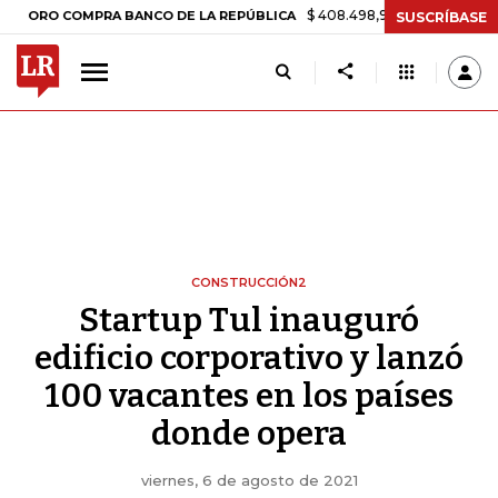
$ 408.498,97
+$ 8.753,81
+2,19%
 COMPRA BANCO DE LA REPÚBLICA
SUSCRÍBASE
CONSTRUCCIÓN2
Startup Tul inauguró
edificio corporativo y lanzó
100 vacantes en los países
donde opera
viernes, 6 de agosto de 2021