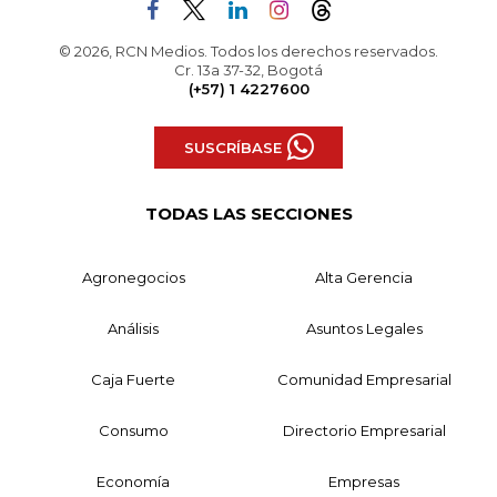
© 2026, RCN Medios. Todos los derechos reservados.
Cr. 13a 37-32, Bogotá
(+57) 1 4227600
SUSCRÍBASE
TODAS LAS SECCIONES
Agronegocios
Alta Gerencia
Análisis
Asuntos Legales
Caja Fuerte
Comunidad Empresarial
Consumo
Directorio Empresarial
Economía
Empresas