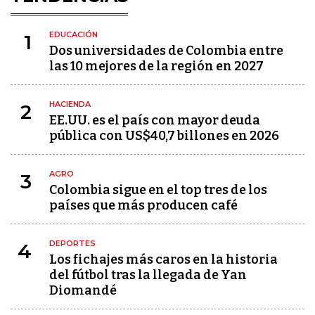
EDUCACIÓN
1
Dos universidades de Colombia entre
las 10 mejores de la región en 2027
HACIENDA
2
EE.UU. es el país con mayor deuda
pública con US$40,7 billones en 2026
AGRO
3
Colombia sigue en el top tres de los
países que más producen café
DEPORTES
4
Los fichajes más caros en la historia
del fútbol tras la llegada de Yan
Diomandé