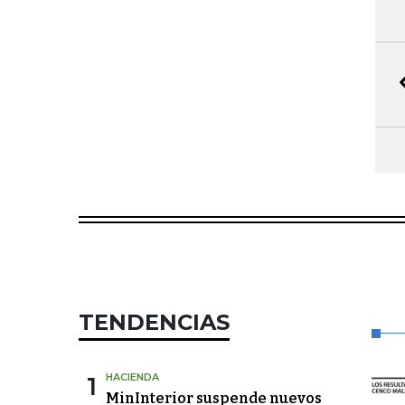
TENDENCIAS
1
HACIENDA
MinInterior suspende nuevos