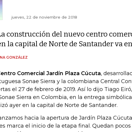
jueves, 22 de noviembre de 2018
La construcción del nuevo centro comer
en la capital de Norte de Santander va e
ENA GONZÁLEZ
entro Comercial Jardín Plaza Cúcuta
, desarrolla
tuguesa Sonae Sierra y la colombiana Central Cont
rtas el 27 de febrero de 2019. Así lo dijo Tiago Eir
Sonae Sierra en Colombia, en la entrega simbólica
lizó ayer en la capital de Norte de Santander.
anzamos hacia la apertura de Jardín Plaza Cúcuta
ves marca el inicio de la etapa final. Quedan poco