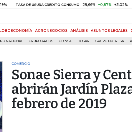
29,66%
+0,87%
+3,02%
TASA DE USURA CRÉDITO CONSUMO
DTF
LOBOECONOMÍA
AGRONEGOCIOS
ANÁLISIS
ASUNTOS LEGALES
RNO NACIONAL
GRUPO ARGOS
ODINSA
HOGAR
GRUPO NUTRESA
A
COMERCIO
Sonae Sierra y Cent
abrirán Jardín Plaz
febrero de 2019