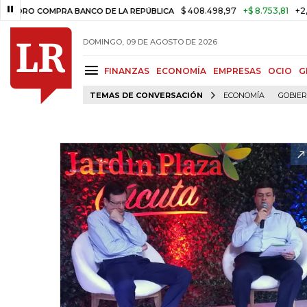
$ 408.498,97
+$ 8.753,81
+2,19%
 COMPRA BANCO DE LA REPÚBLICA
DOMINGO, 09 DE AGOSTO DE 2026
FINANZAS
ECONOMÍA
EMPRESAS
OCIO
G
TEMAS DE CONVERSACIÓN
ECONOMÍA
GOBIE