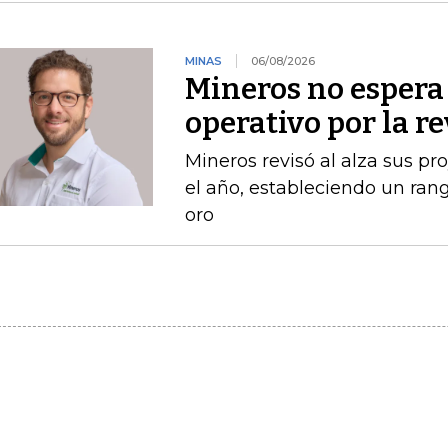
MINAS
06/08/2026
Mineros no espera 
operativo por la r
Mineros revisó al alza sus p
el año, estableciendo un ran
oro