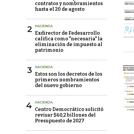
contratos y nombramientos
hasta el 20 de agosto
2
HACIENDA
Exdirector de Fedesarrollo
califica como "necesaria" la
eliminación de impuesto al
patrimonio
3
HACIENDA
Estos son los decretos de los
primeros nombramientos
del nuevo gobierno
4
HACIENDA
Centro Democrático solicitó
revisar $60,2 billones del
Presupuesto de 2027