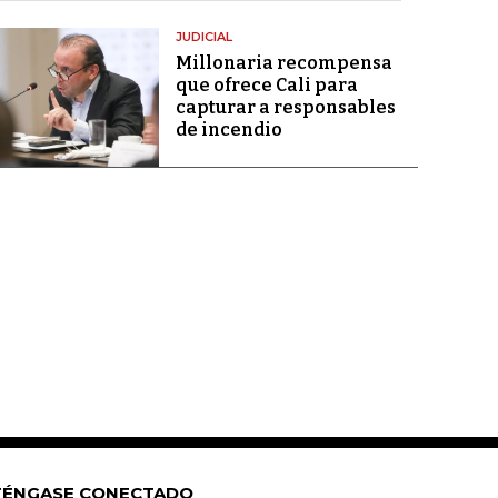
JUDICIAL
Millonaria recompensa
que ofrece Cali para
capturar a responsables
de incendio
ÉNGASE CONECTADO