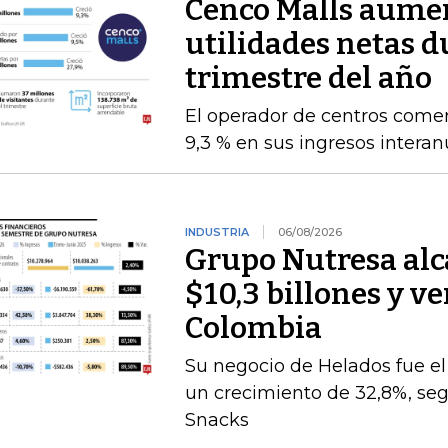
Cenco Malls aume
utilidades netas 
trimestre del año
El operador de centros comer
9,3 % en sus ingresos intera
INDUSTRIA
06/08/2026
Grupo Nutresa alc
$10,3 billones y ve
Colombia
Su negocio de Helados fue 
un crecimiento de 32,8%, seg
Snacks