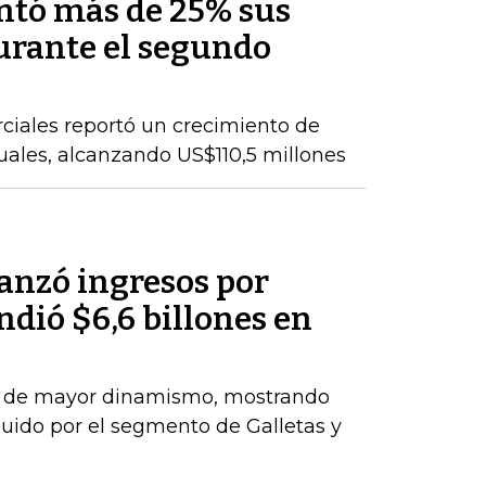
ntó más de 25% sus
durante el segundo
ciales reportó un crecimiento de
nuales, alcanzando US$110,5 millones
anzó ingresos por
ndió $6,6 billones en
el de mayor dinamismo, mostrando
uido por el segmento de Galletas y