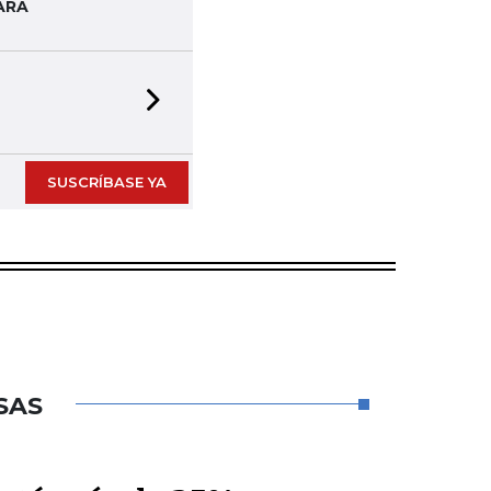
ARA
Next slide
SUSCRÍBASE YA
SAS