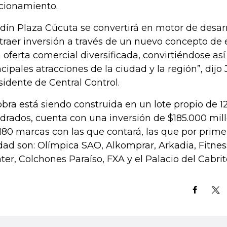
cionamiento.
rdín Plaza Cúcuta se convertirá en motor de desarr
atraer inversión a través de un nuevo concepto de
 oferta comercial diversificada, convirtiéndose así
ncipales atracciones de la ciudad y la región”, dijo
sidente de Central Control.
obra está siendo construida en un lote propio de 
drados, cuenta con una inversión de $185.000 mil
 180 marcas con las que contará, las que por primer
dad son: Olímpica SAO, Alkomprar, Arkadia, Fitne
ter, Colchones Paraíso, FXA y el Palacio del Cabrito