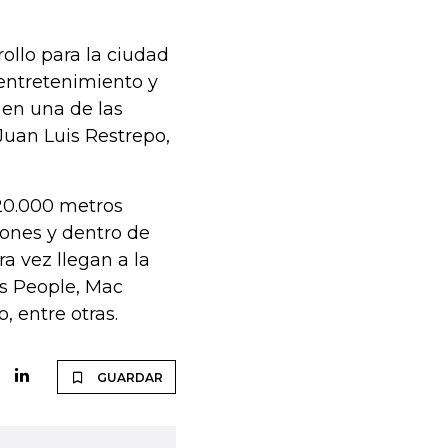
ollo para la ciudad
 entretenimiento y
 en una de las
 Juan Luis Restrepo,
120.000 metros
lones y dentro de
a vez llegan a la
ss People, Mac
, entre otras.
GUARDAR