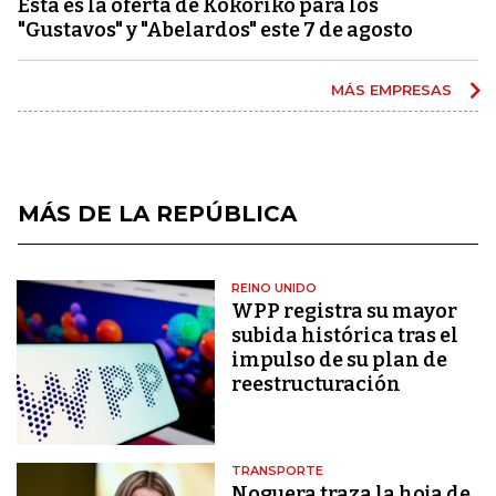
Esta es la oferta de Kokoriko para los
"Gustavos" y "Abelardos" este 7 de agosto
MÁS EMPRESAS
MÁS DE LA REPÚBLICA
REINO UNIDO
WPP registra su mayor
subida histórica tras el
impulso de su plan de
reestructuración
TRANSPORTE
Noguera traza la hoja de