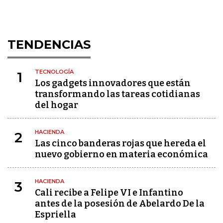
TENDENCIAS
TECNOLOGÍA
1
Los gadgets innovadores que están
transformando las tareas cotidianas
del hogar
HACIENDA
2
Las cinco banderas rojas que hereda el
nuevo gobierno en materia económica
HACIENDA
3
Cali recibe a Felipe VI e Infantino
antes de la posesión de Abelardo De la
Espriella