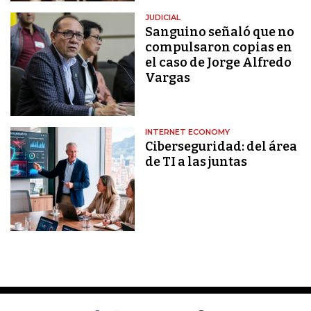
JUDICIAL
Sanguino señaló que no
compulsaron copias en
el caso de Jorge Alfredo
Vargas
INTERNET ECONOMY
Ciberseguridad: del área
de TI a las juntas