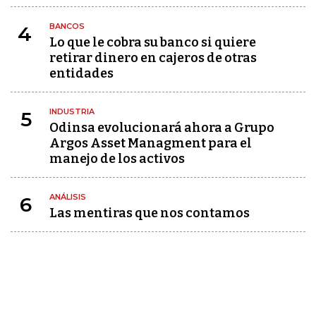
BANCOS
4
Lo que le cobra su banco si quiere
retirar dinero en cajeros de otras
entidades
INDUSTRIA
5
Odinsa evolucionará ahora a Grupo
Argos Asset Managment para el
manejo de los activos
ANÁLISIS
6
Las mentiras que nos contamos