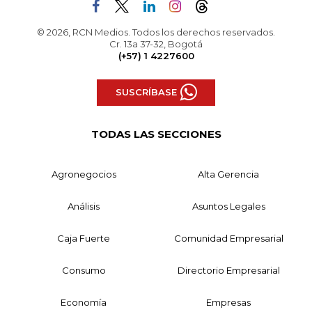
© 2026, RCN Medios. Todos los derechos reservados.
Cr. 13a 37-32, Bogotá
(+57) 1 4227600
SUSCRÍBASE
TODAS LAS SECCIONES
Agronegocios
Alta Gerencia
Análisis
Asuntos Legales
Caja Fuerte
Comunidad Empresarial
Consumo
Directorio Empresarial
Economía
Empresas