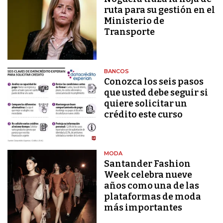
ruta para su gestión en el
Ministerio de
Transporte
BANCOS
Conozca los seis pasos
que usted debe seguir si
quiere solicitar un
crédito este curso
MODA
Santander Fashion
Week celebra nueve
años como una de las
plataformas de moda
más importantes