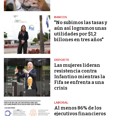
BANCOS
"No subimos las tasas y
aún así logramos unas
utilidades por $1,2
billones en tres años"
DEPORTE
Las mujeres lideran
resistencia contra
Infantino mientras la
Fifa se enfrenta a una
crisis
LABORAL
Al menos 86% de los
ejecutivos financieros