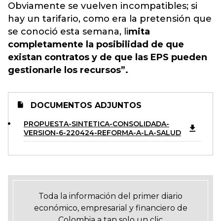
Obviamente se vuelven incompatibles; si
hay un tarifario, como era la pretensión que
se conoció esta semana, li
mita
completamente la posibilidad de que
existan contratos y de que las EPS pueden
gestionarle los recursos”.
DOCUMENTOS ADJUNTOS
PROPUESTA-SINTETICA-CONSOLIDADA-
VERSION-6-220424-REFORMA-A-LA-SALUD
Toda la información del primer diario
económico, empresarial y financiero de
Colombia a tan solo un clic