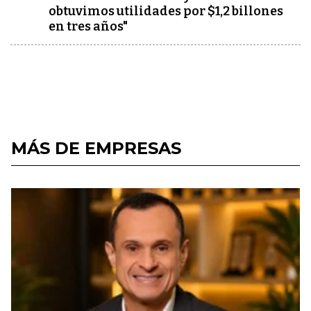
obtuvimos utilidades por $1,2 billones
en tres años"
MÁS DE EMPRESAS