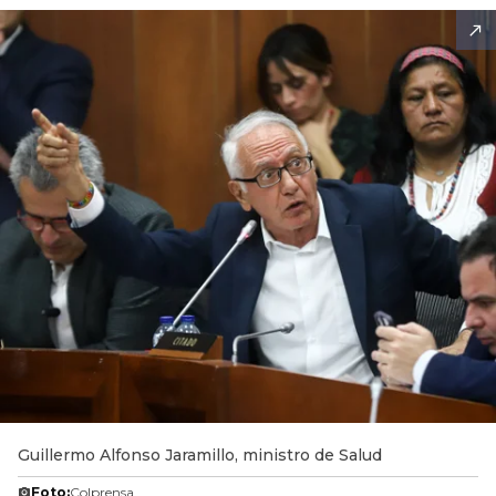
Guillermo Alfonso Jaramillo, ministro de Salud
Foto:
Colprensa