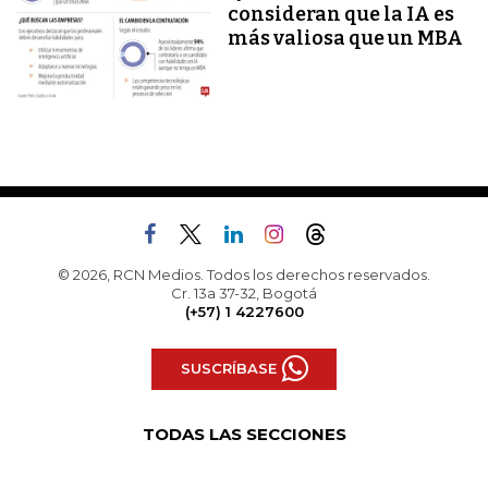
consideran que la IA es
más valiosa que un MBA
© 2026, RCN Medios. Todos los derechos reservados.
Cr. 13a 37-32, Bogotá
(+57) 1 4227600
SUSCRÍBASE
TODAS LAS SECCIONES