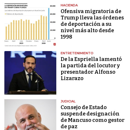
HACIENDA
Ofensiva migratoria de
Trump lleva las órdenes
de deportación a su
nivel más alto desde
1998
ENTRETENIMIENTO
De la Espriella lamentó
la partida del locutor y
presentador Alfonso
Lizarazo
JUDICIAL
Consejo de Estado
suspende designación
de Mancuso como gestor
de paz