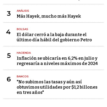
ANÁLISIS
3
Más Hayek, mucho más Hayek
BOLSAS
4
El dólar cerró a la baja durante el
último día hábil del gobierno Petro
HACIENDA
5
Inflación se ubicaría en 6,2% en julio y
regresaría a niveles máximos de 2024
BANCOS
6
"No subimos las tasas y aún así
obtuvimos utilidades por $1,2 billones
en tres años"