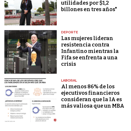
utilidades por $1,2
billones en tres años"
DEPORTE
Las mujeres lideran
resistencia contra
Infantino mientras la
Fifa se enfrenta a una
crisis
LABORAL
Al menos 86% de los
ejecutivos financieros
consideran que la IA es
más valiosa que un MBA