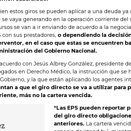
bien estos giros se pueden aplicar a una deuda ya 
 se vaya generando en la operación corriente del 
ursos se van a ir enviando de acuerdo a la negoci
 con sus prestadores,
o dependiendo la decisió
erventor, en el caso que estas se encuentren ba
inistración del Gobierno Nacional.
acuerdo con Jesús Albrey González, presidente de
gados en Derecho Médico, la instrucción que se 
 Gobierno, y la que están aplicando los agentes in
ntan a que el giro directo se va a utilizar para 
riente, más no la cartera vencida.
“Las EPS pueden reportar p
del giro directo obligacion
anteriores.
La cartera venci
ez