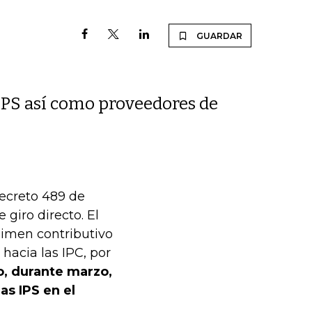
GUARDAR
 IPS así como proveedores de
Decreto 489 de
giro directo. El
gimen contributivo
hacia las IPC, por
, durante marzo,
as IPS en el