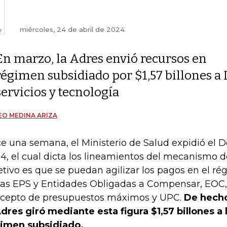
miércoles, 24 de abril de 2024
En marzo, la Adres envió recursos en
régimen subsidiado por $1,57 billones a
servicios y tecnología
O MEDINA ARIZA
e una semana, el Ministerio de Salud expidió el 
4, el cual dicta los lineamientos del mecanismo de 
etivo es que se puedan agilizar los pagos en el ré
las EPS y Entidades Obligadas a Compensar, EOC, 
cepto de presupuestos máximos y UPC.
De hecho
Adres giró mediante esta figura $1,57 billones a l
imen subsidiado.