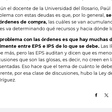
ún el docente de la Universidad del Rosario, Paúl 
blema con estas deudas es que, por lo general,
se
órdenes de compra,
las cuáles se van acumulando
es va determinando qué recursos y hacia dónde lo
 problema con las órdenes es que hay muchas 
lmente entre EPS e IPS de lo que se debe.
Las I
e más, pero las EPS auditan y dicen que es meno
cusiones que son las glosas, es decir, no creen en l
sentadas. Eso hace que el tema de cuánto le debe 
erente, por esa clase de discusiones, hubo la Ley de
ríguez.