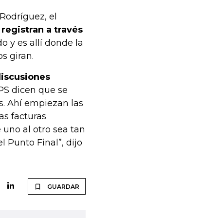
Rodríguez, el
 registran a través
 y es allí donde la
s giran.
discusiones
PS dicen que se
s. Ahí empiezan las
as facturas
uno al otro sea tan
l Punto Final”, dijo
GUARDAR