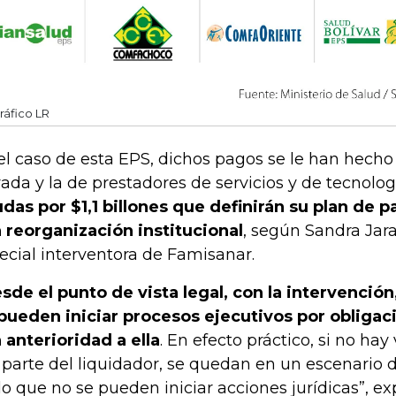
ráfico LR
el caso de esta EPS, dichos pagos se le han hecho 
vada y la de prestadores de servicios y de tecnolog
das por $1,1 billones que definirán su plan de p
 reorganización institucional
, según Sandra Jar
ecial interventora de Famisanar.
sde el punto de vista legal, con la intervención
pueden iniciar procesos ejecutivos por obligac
 anterioridad a ella
. En efecto práctico, si no ha
 parte del liquidador, se quedan en un escenario
o que no se pueden iniciar acciones jurídicas”, ex