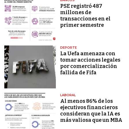
PSE registró 487
millones de
transacciones en el
primer semestre
DEPORTE
La Uefa amenaza con
tomar acciones legales
por comercialización
fallida de Fifa
LABORAL
Al menos 86% de los
ejecutivos financieros
consideran que la IA es
más valiosa que un MBA