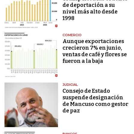
de deportación a su
nivel más alto desde
1998
COMERCIO
Aunque exportaciones
crecieron 7% en junio,
ventas de café y flores se
fueron a la baja
JUDICIAL
Consejo de Estado
suspende designación
de Mancuso como gestor
de paz
BANCOS