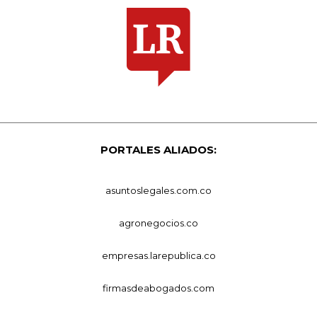
PORTALES ALIADOS:
asuntoslegales.com.co
agronegocios.co
empresas.larepublica.co
firmasdeabogados.com