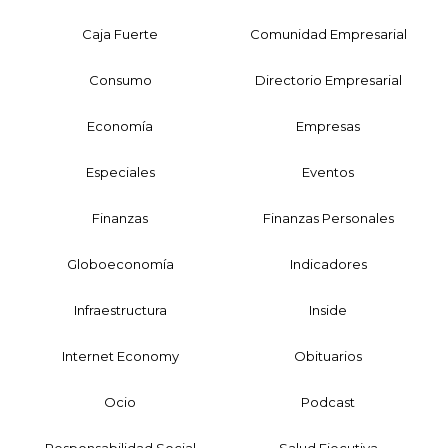
Caja Fuerte
Comunidad Empresarial
Consumo
Directorio Empresarial
Economía
Empresas
Especiales
Eventos
Finanzas
Finanzas Personales
Globoeconomía
Indicadores
Infraestructura
Inside
Internet Economy
Obituarios
Ocio
Podcast
Responsabilidad Social
Salud Ejecutiva