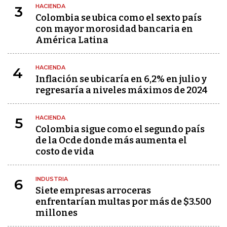
HACIENDA
3
Colombia se ubica como el sexto país
con mayor morosidad bancaria en
América Latina
HACIENDA
4
Inflación se ubicaría en 6,2% en julio y
regresaría a niveles máximos de 2024
HACIENDA
5
Colombia sigue como el segundo país
de la Ocde donde más aumenta el
costo de vida
INDUSTRIA
6
Siete empresas arroceras
enfrentarían multas por más de $3.500
millones