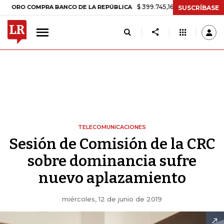
$ 399.745,16
+$ 2.295,71
+0,58%
 COMPRA BANCO DE LA REPÚBLICA
SUSCRÍBASE
TELECOMUNICACIONES
Sesión de Comisión de la CRC
sobre dominancia sufre
nuevo aplazamiento
miércoles, 12 de junio de 2019