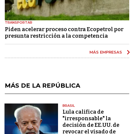
TRANSPORTAR
Piden acelerar proceso contra Ecopetrol por
presunta restricción a la competencia
MÁS EMPRESAS
MÁS DE LA REPÚBLICA
BRASIL
Lula califica de
"irresponsable" la
decisión de EE.UU. de
revocar el visado de