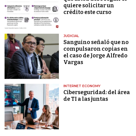
quiere solicitar un
crédito este curso
JUDICIAL
Sanguino señaló que no
compulsaron copias en
el caso de Jorge Alfredo
Vargas
INTERNET ECONOMY
Ciberseguridad: del área
de TI a las juntas