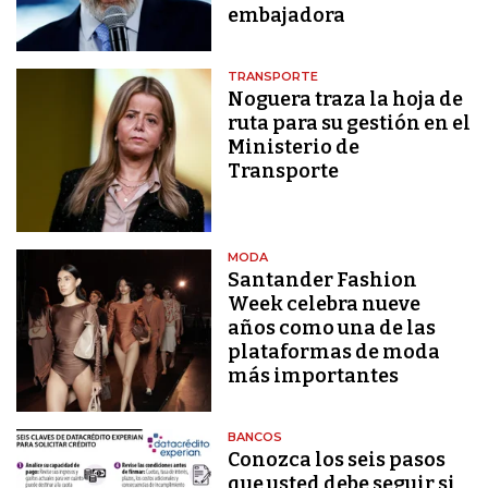
embajadora
TRANSPORTE
Noguera traza la hoja de
ruta para su gestión en el
Ministerio de
Transporte
MODA
Santander Fashion
Week celebra nueve
años como una de las
plataformas de moda
más importantes
BANCOS
Conozca los seis pasos
que usted debe seguir si