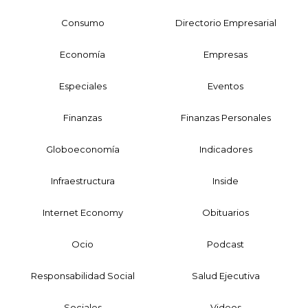
Consumo
Directorio Empresarial
Economía
Empresas
Especiales
Eventos
Finanzas
Finanzas Personales
Globoeconomía
Indicadores
Infraestructura
Inside
Internet Economy
Obituarios
Ocio
Podcast
Responsabilidad Social
Salud Ejecutiva
Sociales
Videos