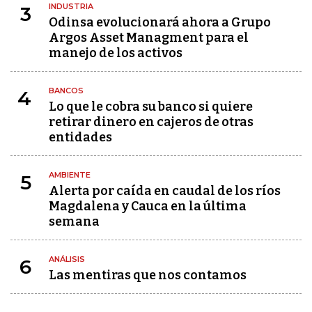
INDUSTRIA
3
Odinsa evolucionará ahora a Grupo
Argos Asset Managment para el
manejo de los activos
BANCOS
4
Lo que le cobra su banco si quiere
retirar dinero en cajeros de otras
entidades
AMBIENTE
5
Alerta por caída en caudal de los ríos
Magdalena y Cauca en la última
semana
ANÁLISIS
6
Las mentiras que nos contamos