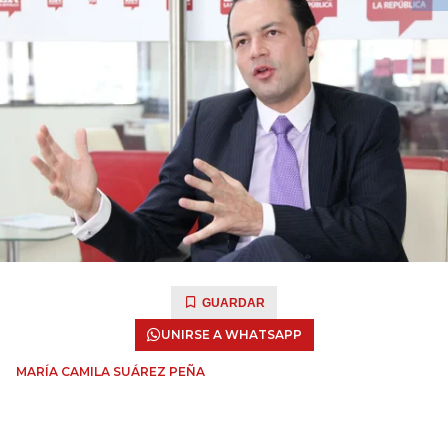
GUARDAR
UNIRSE A WHATSAPP
MARÍA CAMILA SUÁREZ PEÑA