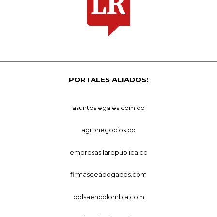
PORTALES ALIADOS:
asuntoslegales.com.co
agronegocios.co
empresas.larepublica.co
firmasdeabogados.com
bolsaencolombia.com