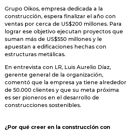
Grupo Oikos, empresa dedicada a la
construcción, espera finalizar el año con
ventas por cerca de US$200 millones. Para
lograr ese objetivo ejecutan proyectos que
suman más de US$550 millones y le
apuestan a edificaciones hechas con
estructuras metálicas.
En entrevista con LR, Luis Aurelio Díaz,
gerente general de la organización,
comentó que la empresa ya tiene alrededor
de 50.000 clientes y que su meta próxima
es ser pioneros en el desarrollo de
construcciones sostenibles.
¿Por qué creer en la construcción con