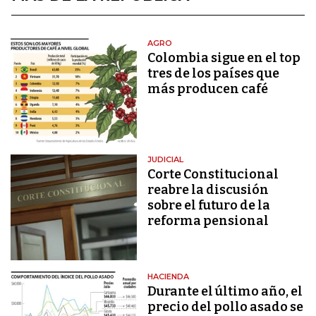
AGRO
Colombia sigue en el top
tres de los países que
más producen café
JUDICIAL
Corte Constitucional
reabre la discusión
sobre el futuro de la
reforma pensional
HACIENDA
Durante el último año, el
precio del pollo asado se