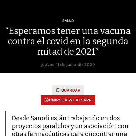
SALUD
“Esperamos tener una vacuna
contra el covid en la segunda
mitad de 2021”
jueves, 11 de junio de 2020
GUARDAR
UNIRSE A WHATSAPP
Desde Sanofi están trabajando en dos
proyectos paralelos y en asociación con
otras farmacéuticas para encontrar una