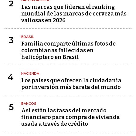
GASTRONOMÍA
2
Las marcas que lideran el ranking
mundial de las marcas de cerveza más
valiosas en 2026
BRASIL
3
Familia comparte últimas fotos de
colombianas fallecidas en
helicóptero en Brasil
HACIENDA
4
Los países que ofrecen la ciudadanía
por inversión más barata del mundo
BANCOS
5
Así están las tasas del mercado
financiero para compra de vivienda
usada a través de crédito