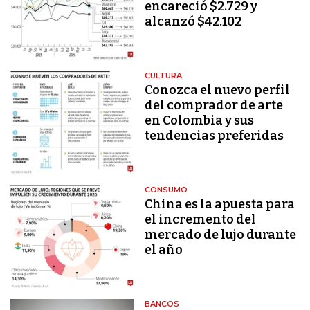
encareció $2.729 y
alcanzó $42.102
CULTURA
Conozca el nuevo perfil
del comprador de arte
en Colombia y sus
tendencias preferidas
CONSUMO
China es la apuesta para
el incremento del
mercado de lujo durante
el año
BANCOS