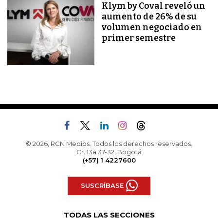
Klym by Coval reveló un
aumento de 26% de su
volumen negociado en
primer semestre
© 2026, RCN Medios. Todos los derechos reservados.
Cr. 13a 37-32, Bogotá
(+57) 1 4227600
SUSCRÍBASE
TODAS LAS SECCIONES