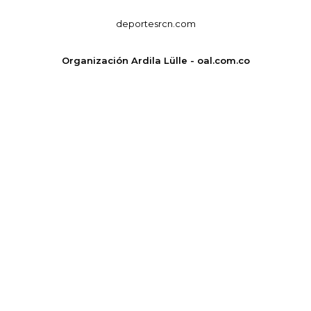
deportesrcn.com
Organización Ardila Lülle - oal.com.co